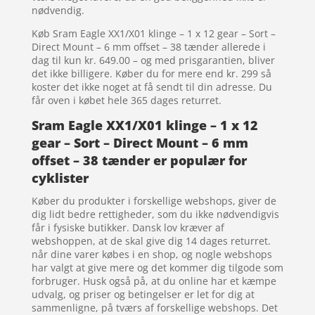
nødvendig.
Køb Sram Eagle XX1/X01 klinge – 1 x 12 gear – Sort –
Direct Mount – 6 mm offset – 38 tænder allerede i
dag til kun kr. 649.00 – og med prisgarantien, bliver
det ikke billigere. Køber du for mere end kr. 299 så
koster det ikke noget at få sendt til din adresse. Du
får oven i købet hele 365 dages returret.
Sram Eagle XX1/X01 klinge – 1 x 12
gear – Sort – Direct Mount – 6 mm
offset – 38 tænder er populær for
cyklister
Køber du produkter i forskellige webshops, giver de
dig lidt bedre rettigheder, som du ikke nødvendigvis
får i fysiske butikker. Dansk lov kræver af
webshoppen, at de skal give dig 14 dages returret.
når dine varer købes i en shop, og nogle webshops
har valgt at give mere og det kommer dig tilgode som
forbruger. Husk også på, at du online har et kæmpe
udvalg, og priser og betingelser er let for dig at
sammenligne, på tværs af forskellige webshops. Det