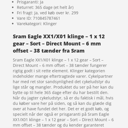
Prisgaranti: Ja
Returret: 365 dage (et helt år)
Fri fragt: Ja, ved køb over kr. 299
Vare ID: 710845787461
Varekategori: Klinger
Sram Eagle XX1/X01 klinge – 1 x 12
gear – Sort – Direct Mount – 6 mm
offset – 38 tænder fra Sram
Sram Eagle XX1/X01 klinge – 1 x 12 gear – Sort –
Direct Mount – 6 mm offset – 38 tænder fungerer
rigtig godt i sit rette element. Klinger kategorien
indeholder mange eftertragtede varer. Cykelpartner
har med ret stor sandsynlighed det cykeludstyr du
lige står og mangler. Produktet du ser på her kan du
bytte op til hele 365 dage efter du har bestilt den.
Når du jagter cykeludstyr, så er du faktisk i mål, hvis
du køber vare her på siden, og så kan du glæde dig
over at have fundet det her. Det er et godt køb, og
specielt når der også er prisgaranti på Sram Eagle
XX1/X01 klinge – 1 x 12 gear – Sort – Direct Mount – 6
mm offset – 38 tænder og du kender garanteret