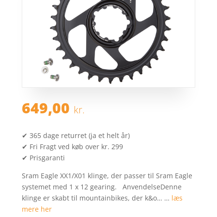
649,00
kr.
✔ 365 dage returret (ja et helt år)
✔ Fri Fragt ved køb over kr. 299
✔ Prisgaranti
Sram Eagle XX1/X01 klinge, der passer til Sram Eagle
systemet med 1 x 12 gearing. AnvendelseDenne
klinge er skabt til mountainbikes, der k&o… …
læs
mere her