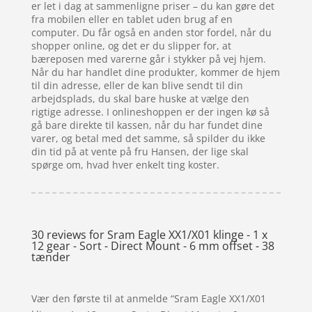
er let i dag at sammenligne priser – du kan gøre det
fra mobilen eller en tablet uden brug af en
computer. Du får også en anden stor fordel, når du
shopper online, og det er du slipper for, at
bæreposen med varerne går i stykker på vej hjem.
Når du har handlet dine produkter, kommer de hjem
til din adresse, eller de kan blive sendt til din
arbejdsplads, du skal bare huske at vælge den
rigtige adresse. I onlineshoppen er der ingen kø så
gå bare direkte til kassen, når du har fundet dine
varer, og betal med det samme, så spilder du ikke
din tid på at vente på fru Hansen, der lige skal
spørge om, hvad hver enkelt ting koster.
30 reviews for
Sram Eagle XX1/X01 klinge - 1 x
12 gear - Sort - Direct Mount - 6 mm offset - 38
tænder
Vær den første til at anmelde “Sram Eagle XX1/X01