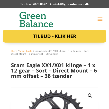
Telefon: 7876 8672 –
kontakt@green-balance.dk
TILBUD - KLIK HER
Hjem
/
Sram Eagle
/ Sram Eagle XX1/X01 klinge – 1 x 12 gear – Sort –
Direct Mount – 6 mm offset – 38 tænder
Sram Eagle XX1/X01 klinge – 1 x
12 gear – Sort – Direct Mount – 6
mm offset – 38 tænder