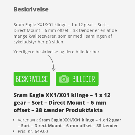
baseret
Beskrivelse
på
kundebedø
mmelser
Sram Eagle XX1/X01 klinge – 1 x 12 gear – Sort –
Direct Mount – 6 mm offset – 38 tænder er en af de
mange kvalitetsvarer, som er med i samlingen af
cykeludstyr her på siden.
Yderligere beskrivelse og flere billeder her:
Sram Eagle XX1/X01 klinge – 1 x 12
gear – Sort – Direct Mount – 6 mm
offset – 38 tænder Produktfakta
Varenavn:
Sram Eagle XX1/X01 klinge – 1 x 12 gear
– Sort – Direct Mount – 6 mm offset – 38 tænder
Pris: Kr. 649.00