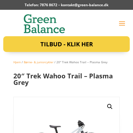
Telefon: 7876 8672 –
kontakt@green-balance.dk
TILBUD - KLIK HER
Hjem
/
Børne- & juniorcykler
/ 20″ Trek Wahoo Trail – Plasma Grey
20″ Trek Wahoo Trail – Plasma
Grey