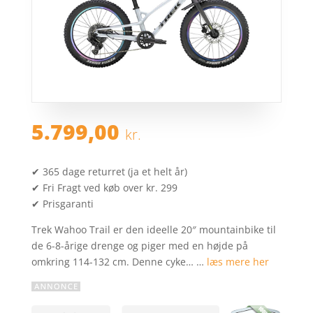
5.799,00
kr.
✔ 365 dage returret (ja et helt år)
✔ Fri Fragt ved køb over kr. 299
✔ Prisgaranti
Trek Wahoo Trail er den ideelle 20″ mountainbike til
de 6-8-årige drenge og piger med en højde på
omkring 114-132 cm. Denne cyke… …
læs mere her