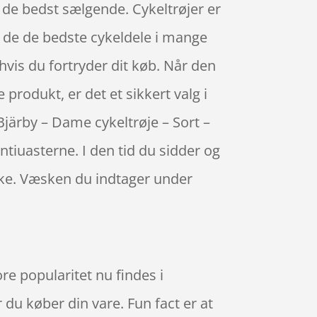
f de bedst sælgende. Cykeltrøjer er
t de de bedste cykeldele i mange
hvis du fortryder dit køb. Når den
 produkt, er det et sikkert valg i
Bjärby – Dame cykeltrøje – Sort –
tiuasterne. I den tid du sidder og
ske. Væsken du indtager under
e popularitet nu findes i
 du køber din vare. Fun fact er at