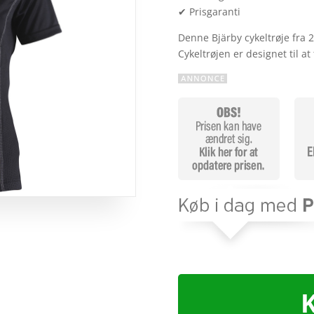
✔ Prisgaranti
Denne Bjärby cykeltrøje fra 2
Cykeltrøjen er designet til a