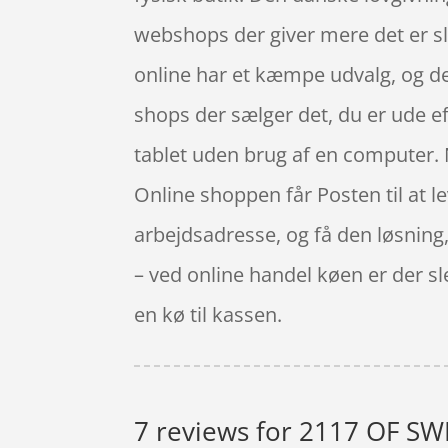
webshops der giver mere det er slet
online har et kæmpe udvalg, og det
shops der sælger det, du er ude ef
tablet uden brug af en computer. N
Online shoppen får Posten til at l
arbejdsadresse, og få den løsning, 
– ved online handel køen er der sle
en kø til kassen.
7 reviews for
2117 OF SWED