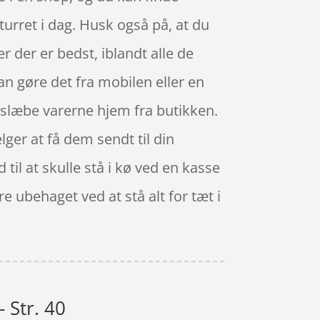
turret i dag. Husk også på, at du
 der er bedst, iblandt alle de
an gøre det fra mobilen eller en
e slæbe varerne hjem fra butikken.
ger at få dem sendt til din
til at skulle stå i kø ved en kasse
e ubehaget ved at stå alt for tæt i
 Str. 40