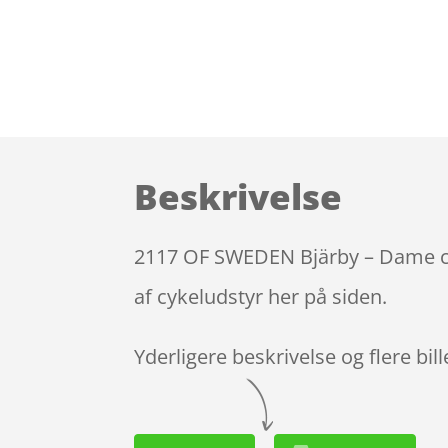
Beskrivelse
2117 OF SWEDEN Bjärby – Dame cyke
af cykeludstyr her på siden.
Yderligere beskrivelse og flere bil