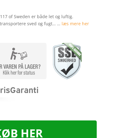
117 of Sweden er både let og luftig.
t transportere sved og fugt… …
læs mere her
KØB HER