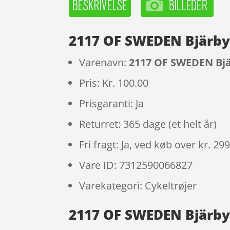
2117 OF SWEDEN Bjärby 
Varenavn:
2117 OF SWEDEN Bjär
Pris: Kr. 100.00
Prisgaranti: Ja
Returret: 365 dage (et helt år)
Fri fragt: Ja, ved køb over kr. 29
Vare ID: 7312590066827
Varekategori: Cykeltrøjer
2117 OF SWEDEN Bjärby –