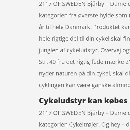
2117 OF SWEDEN Bjärby – Dame cykel
kategorien fra øverste hylde som 
år til hele Danmark. Produktet kan
hele rigtige del til din cykel skal
junglen af cykeludstyr. Overvej og
Str. 40 fra det rigtig fede mærke 
nyder naturen på din cykel, skal 
cyklingen kan være ganske almind
Cykeludstyr kan købes 
2117 OF SWEDEN Bjärby – Dame cyke
kategorien Cykeltrøjer. Og hey – d