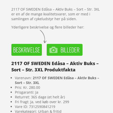
kundebedø
mmelser
2117 OF SWEDEN Edåsa – Aktiv Buks – Sort – Str. 3XL
er en af de mange kvalitetsvarer, som er med i
samlingen af cykeludstyr her på siden.
Yderligere beskrivelse og flere billeder her:
2117 OF SWEDEN Edåsa – Aktiv Buks –
Sort – Str. 3XL Produktfakta
Varenavn:
2117 OF SWEDEN Edåsa – Aktiv Buks –
Sort – Str. 3XL
Pris: Kr. 280.00
Prisgaranti: Ja
Returret: 365 dage (et helt år)
Fri fragt: Ja, ved køb over kr. 299
Vare ID: 7312590841219
Varekategori: Urban & fritid