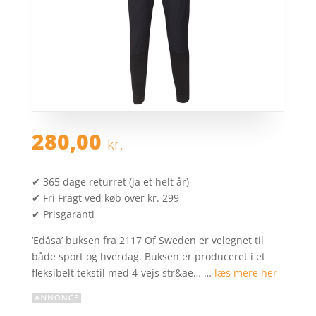
280,00
kr.
✔ 365 dage returret (ja et helt år)
✔ Fri Fragt ved køb over kr. 299
✔ Prisgaranti
‘Edåsa’ buksen fra 2117 Of Sweden er velegnet til
både sport og hverdag. Buksen er produceret i et
fleksibelt tekstil med 4-vejs str&ae… …
læs mere her