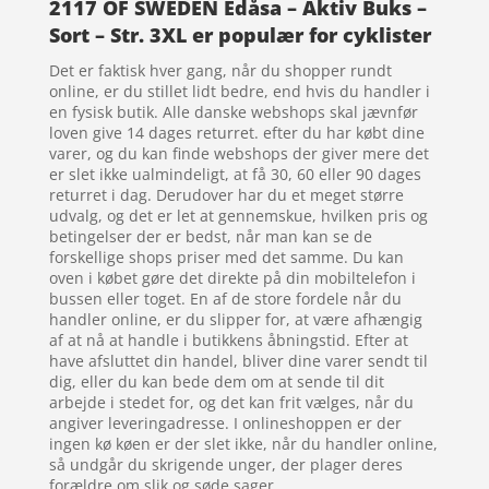
2117 OF SWEDEN Edåsa – Aktiv Buks –
Sort – Str. 3XL er populær for cyklister
Det er faktisk hver gang, når du shopper rundt
online, er du stillet lidt bedre, end hvis du handler i
en fysisk butik. Alle danske webshops skal jævnfør
loven give 14 dages returret. efter du har købt dine
varer, og du kan finde webshops der giver mere det
er slet ikke ualmindeligt, at få 30, 60 eller 90 dages
returret i dag. Derudover har du et meget større
udvalg, og det er let at gennemskue, hvilken pris og
betingelser der er bedst, når man kan se de
forskellige shops priser med det samme. Du kan
oven i købet gøre det direkte på din mobiltelefon i
bussen eller toget. En af de store fordele når du
handler online, er du slipper for, at være afhængig
af at nå at handle i butikkens åbningstid. Efter at
have afsluttet din handel, bliver dine varer sendt til
dig, eller du kan bede dem om at sende til dit
arbejde i stedet for, og det kan frit vælges, når du
angiver leveringadresse. I onlineshoppen er der
ingen kø køen er der slet ikke, når du handler online,
så undgår du skrigende unger, der plager deres
forældre om slik og søde sager.