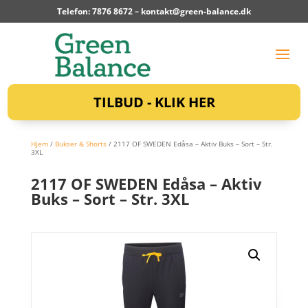
Telefon: 7876 8672 –
kontakt@green-balance.dk
TILBUD - KLIK HER
Hjem
/
Bukser & Shorts
/ 2117 OF SWEDEN Edåsa – Aktiv Buks – Sort – Str.
3XL
2117 OF SWEDEN Edåsa – Aktiv
Buks – Sort – Str. 3XL