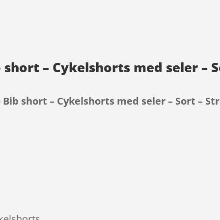
short – Cykelshorts med seler – So
ib short – Cykelshorts med seler – Sort – Str
9
kelshorts