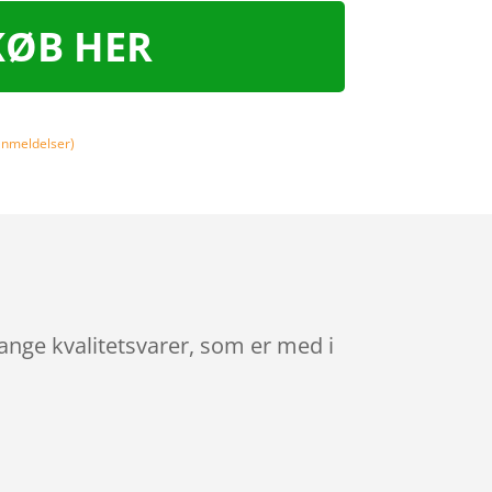
KØB HER
nmeldelser)
ange kvalitetsvarer, som er med i