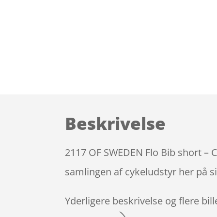
Beskrivelse
2117 OF SWEDEN Flo Bib short – Cy
samlingen af cykeludstyr her på s
Yderligere beskrivelse og flere bil