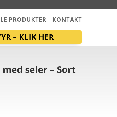
LLE PRODUKTER
KONTAKT
YR – KLIK HER
 med seler – Sort