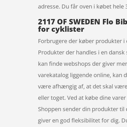
adresse. Du får oven i købet hele 
2117 OF SWEDEN Flo Bib 
for cyklister
Forbrugere der køber produkter i d
Produkter der handles i en dansk s
kan finde webshops der giver mere
varekatalog liggende online, kan d
være afhængig af, at det skal vær
eller toget. Ved at købe dine varer
Shoppen sender din produkter til d
giver en god fleksibilitet for dig.