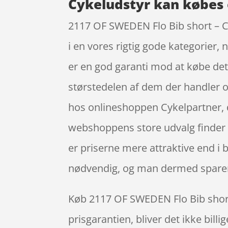
Cykeludstyr kan købes 
2117 OF SWEDEN Flo Bib short – Cy
i en vores rigtig gode kategorier,
er en god garanti mod at købe det 
størstedelen af dem der handler o
hos onlineshoppen Cykelpartner, de
webshoppens store udvalg finder d
er priserne mere attraktive end i b
nødvendig, og man dermed sparer
Køb 2117 OF SWEDEN Flo Bib short –
prisgarantien, bliver det ikke bill