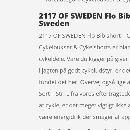
2117 OF SWEDEN Flo Bib 
Sweden
2117 OF SWEDEN Flo Bib short – Cy
Cykelbukser & Cykelshorts er blan
cykeldele. Vare du kigger på giver 
i jagten på godt cykeludstyr, er de
fundet det her. Overvej også lige
Sort – Str. L fra vores eftertrag
at cykle, er det meget vigtigt ik
være energidrik der smager af app