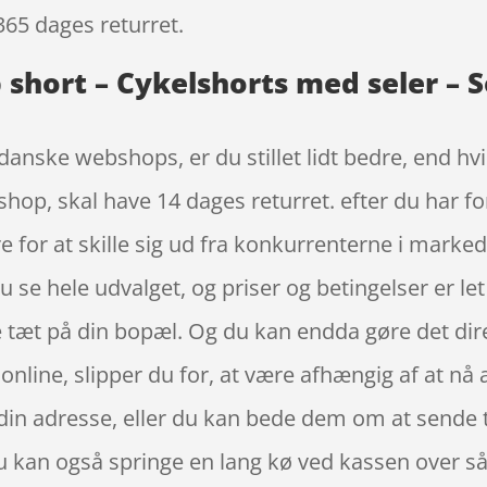
365 dages returret.
short – Cykelshorts med seler – So
anske webshops, er du stillet lidt bedre, end hvis
hop, skal have 14 dages returret. efter du har fo
 for at skille sig ud fra konkurrenterne i marke
u se hele udvalget, og priser og betingelser er le
e tæt på din bopæl. Og du kan endda gøre det dir
 online, slipper du for, at være afhængig af at nå
in adresse, eller du kan bede dem om at sende til
 Du kan også springe en lang kø ved kassen over så