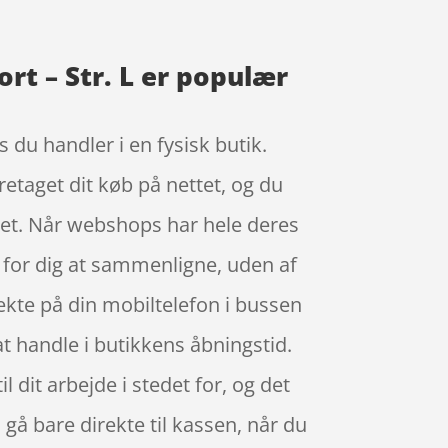
rt – Str. L er populær
 du handler i en fysisk butik.
retaget dit køb på nettet, og du
det. Når webshops har hele deres
t for dig at sammenligne, uden af
ekte på din mobiltelefon i bussen
 at handle i butikkens åbningstid.
 dit arbejde i stedet for, og det
 gå bare direkte til kassen, når du