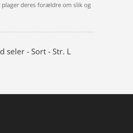
 plager deres forældre om slik og
eler - Sort - Str. L