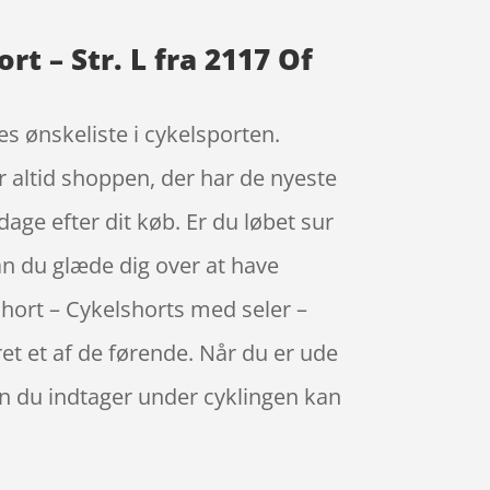
t – Str. L fra 2117 Of
s ønskeliste i cykelsporten.
 altid shoppen, der har de nyeste
dage efter dit køb. Er du løbet sur
kan du glæde dig over at have
short – Cykelshorts med seler –
et et af de førende. Når du er ude
en du indtager under cyklingen kan