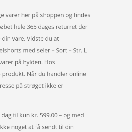
ge varer her på shoppen og findes
købet hele 365 dages returret der
 din vare. Vidste du at
shorts med seler – Sort – Str. L
 varer på hylden. Hos
e produkt. Når du handler online
dresse på strøget ikke er
 dag til kun kr. 599.00 – og med
kke noget at få sendt til din