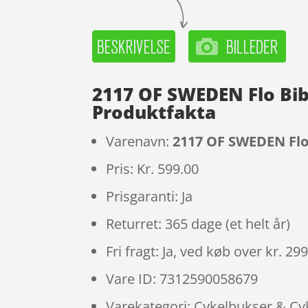
2117 OF SWEDEN Flo Bib 
Produktfakta
Varenavn:
2117 OF SWEDEN Flo B
Pris: Kr. 599.00
Prisgaranti: Ja
Returret: 365 dage (et helt år)
Fri fragt: Ja, ved køb over kr. 29
Vare ID: 7312590058679
Varekategori: Cykelbukser & Cy