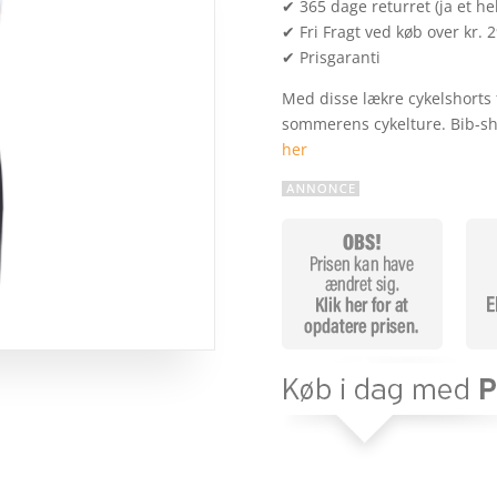
✔ 365 dage returret (ja et hel
✔ Fri Fragt ved køb over kr. 
✔ Prisgaranti
Med disse lækre cykelshorts 
sommerens cykelture. Bib-s
her