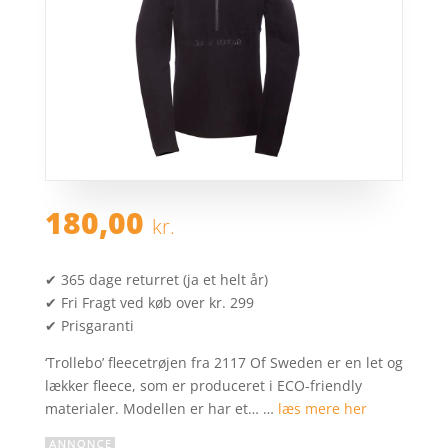
180,00
kr.
✔ 365 dage returret (ja et helt år)
✔ Fri Fragt ved køb over kr. 299
✔ Prisgaranti
‘Trollebo’ fleecetrøjen fra 2117 Of Sweden er en let og
lækker fleece, som er produceret i ECO-friendly
materialer. Modellen er har et… …
læs mere her