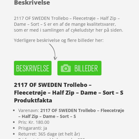
Beskrivelse
på
kundebedø
mmelser
2117 OF SWEDEN Trollebo – Fleecetrøje – Half Zip –
Dame – Sort – S er en af de mange kvalitetsvarer,
som er med i samlingen af cykeludstyr her på siden.
Yderligere beskrivelse og flere billeder her:
2117 OF SWEDEN Trollebo –
Fleecetrøje – Half Zip – Dame – Sort – S
Produktfakta
Varenavn:
2117 OF SWEDEN Trollebo – Fleecetrøje
– Half Zip – Dame – Sort – S
Pris: Kr. 180.00
Prisgaranti: Ja
Returret: 365 dage (et helt år)