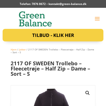
Telefon: 7876 8672 –
kontakt@green-balance.dk
TILBUD - KLIK HER
Hjem
/
Jakker
/ 2117 OF SWEDEN Trollebo – Fleecetrøje – Half Zip – Dame
– Sort – S
2117 OF SWEDEN Trollebo –
Fleecetrøje – Half Zip – Dame –
Sort – S