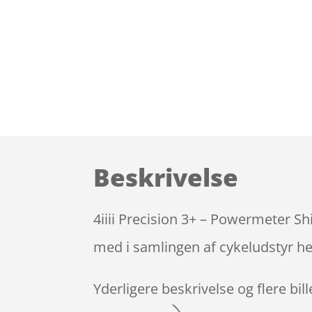
Beskrivelse
4iiii Precision 3+ – Powermeter S
med i samlingen af cykeludstyr he
Yderligere beskrivelse og flere bil