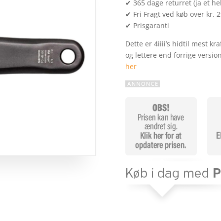
✔ 365 dage returret (ja et hel
✔ Fri Fragt ved køb over kr. 
✔ Prisgaranti
Dette er 4iiii’s hidtil mest 
og lettere end forrige vers
her