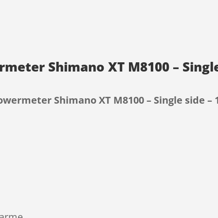
wermeter Shimano XT M8100 – Sing
– Powermeter Shimano XT M8100 – Single side 
9
larme