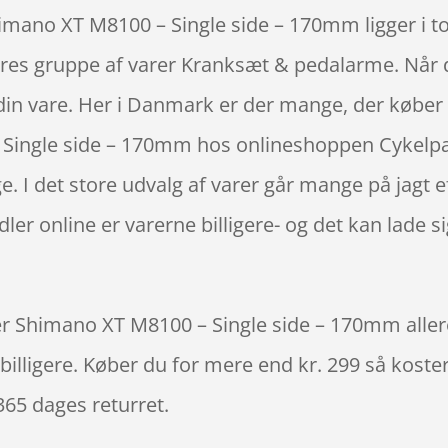
himano XT M8100 – Single side – 170mm ligger i t
es gruppe af varer Kranksæt & pedalarme. Når du
in vare. Her i Danmark er der mange, der køber de
ingle side – 170mm hos onlineshoppen Cykelpar
. I det store udvalg af varer går mange på jagt e
ler online er varerne billigere- og det kan lade 
er Shimano XT M8100 – Single side – 170mm allered
billigere. Køber du for mere end kr. 299 så koster 
365 dages returret.