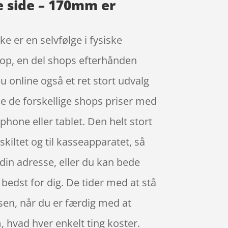
e side – 170mm er
e er en selvfølge i fysiske
shop, en del shops efterhånden
 online også et ret stort udvalg
e de forskellige shops priser med
one eller tablet. Den helt stort
skiltet og til kasseapparatet, så
l din adresse, eller du kan bede
 bedst for dig. De tider med at stå
assen, når du er færdig med at
, hvad hver enkelt ting koster.