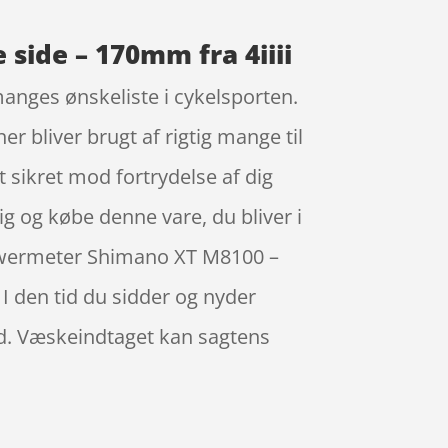
 side – 170mm fra 4iiii
anges ønskeliste i cykelsporten.
 bliver brugt af rigtig mange til
 sikret mod fortrydelse af dig
ig og købe denne vare, du bliver i
– Powermeter Shimano XT M8100 –
I den tid du sidder og nyder
ed. Væskeindtaget kan sagtens