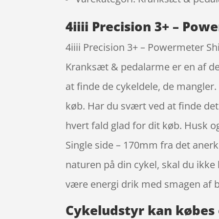
4iiii Precision 3+ – Po
4iiii Precision 3+ – Powermeter S
Kranksæt & pedalarme er en af de 
at finde de cykeldele, de mangler.
køb. Har du svært ved at finde det
hvert fald glad for dit køb. Husk 
Single side – 170mm fra det anerk
naturen på din cykel, skal du ikk
være energi drik med smagen af 
Cykeludstyr kan købes 