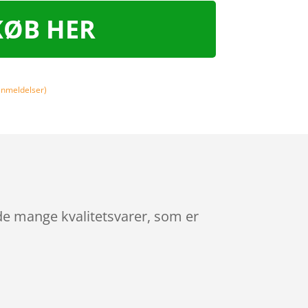
KØB HER
nmeldelser)
de mange kvalitetsvarer, som er