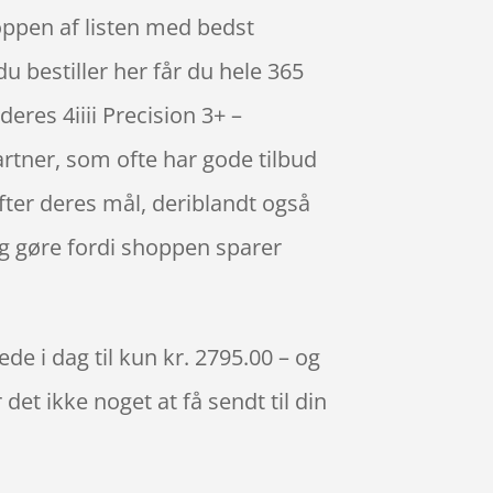
oppen af listen med bedst
 bestiller her får du hele 365
res 4iiii Precision 3+ –
tner, som ofte har gode tilbud
fter deres mål, deriblandt også
sig gøre fordi shoppen sparer
e i dag til kun kr. 2795.00 – og
det ikke noget at få sendt til din