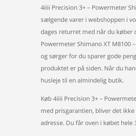
4iiii Precision 3+ – Powermeter S
sælgende varer i webshoppen i vor
dages returret med når du køber d
Powermeter Shimano XT M8100 – S
og sørger for du sparer gode penge
produktet er på siden. Når du hand
husleje til en almindelig butik.
Køb 4iiii Precision 3+ – Powermet
med prisgarantien, bliver det ikke 
adresse. Du får oven i købet hele 