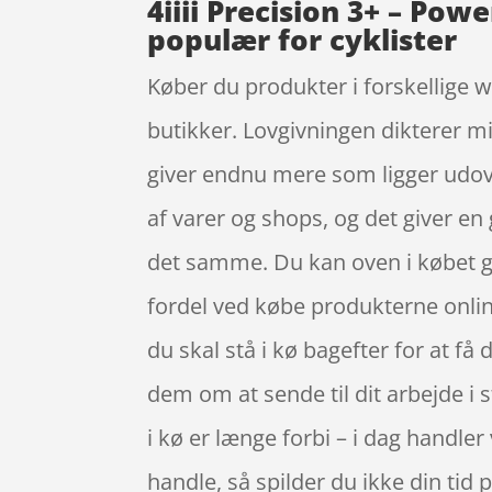
4iiii Precision 3+ – Po
populær for cyklister
Køber du produkter i forskellige w
butikker. Lovgivningen dikterer mi
giver endnu mere som ligger udover
af varer og shops, og det giver e
det samme. Du kan oven i købet gø
fordel ved købe produkterne online 
du skal stå i kø bagefter for at få
dem om at sende til dit arbejde i s
i kø er længe forbi – i dag handler
handle, så spilder du ikke din tid 