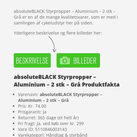
kundebed
ømmels
absoluteBLACK Styrpropper – Aluminium – 2 stk –
er
Grå er en af de mange kvalitetsvarer, som er med i
samlingen af cykeludstyr her på siden.
Yderligere beskrivelse og flere billeder her:
absoluteBLACK Styrpropper –
Aluminium – 2 stk – Grå Produktfakta
Varenavn:
absoluteBLACK Styrpropper –
Aluminium – 2 stk – Grå
Pris: Kr. 74.00
Prisgaranti: Ja
Returret: 365 dage (et helt år)
Fri fragt: Ja, ved køb over kr. 299
Vare ID: 5110846003143
Varekategori: Håndtag & styrbånd