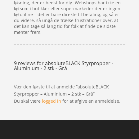
løsning, der er bedst for dig. Webshops har ikke en
kø som i butikker eller supermarkeder der er ingen
kø online – det er bare direkte til betaling, og så er
du videre, så ungå de trælse frustrationer over, at
det kan tage så lang tid for folk at finde de sidste
mønter frem.
9 reviews for
absoluteBLACK Styrpropper -
Aluminium - 2 stk - Grå
Vær den første til at anmelde “absoluteBLACK
Styrpropper – Aluminium – 2 stk – Grå”
Du skal være
logged in
for at afgive en anmeldelse.