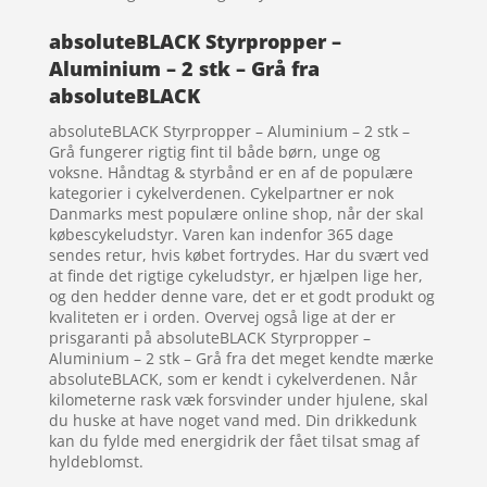
absoluteBLACK Styrpropper –
Aluminium – 2 stk – Grå fra
absoluteBLACK
absoluteBLACK Styrpropper – Aluminium – 2 stk –
Grå fungerer rigtig fint til både børn, unge og
voksne. Håndtag & styrbånd er en af de populære
kategorier i cykelverdenen. Cykelpartner er nok
Danmarks mest populære online shop, når der skal
købescykeludstyr. Varen kan indenfor 365 dage
sendes retur, hvis købet fortrydes. Har du svært ved
at finde det rigtige cykeludstyr, er hjælpen lige her,
og den hedder denne vare, det er et godt produkt og
kvaliteten er i orden. Overvej også lige at der er
prisgaranti på absoluteBLACK Styrpropper –
Aluminium – 2 stk – Grå fra det meget kendte mærke
absoluteBLACK, som er kendt i cykelverdenen. Når
kilometerne rask væk forsvinder under hjulene, skal
du huske at have noget vand med. Din drikkedunk
kan du fylde med energidrik der fået tilsat smag af
hyldeblomst.