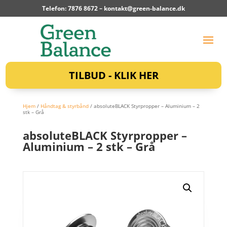
Telefon: 7876 8672 –
kontakt@green-balance.dk
TILBUD - KLIK HER
Hjem
/
Håndtag & styrbånd
/ absoluteBLACK Styrpropper – Aluminium – 2
stk – Grå
absoluteBLACK Styrpropper –
Aluminium – 2 stk – Grå