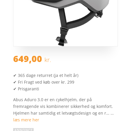
649,00
kr.
✔ 365 dage returret (ja et helt år)
✔ Fri Fragt ved køb over kr. 299
✔ Prisgaranti
Abus Aduro 3.0 er en cykelhjelm, der på
fremragende vis kombinerer sikkerhed og komfort.
Hjelmen har samtidig et letvægtsdesign og en r… …
læs mere her