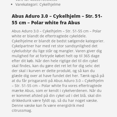
Varekategori: Cykelhjelme
Abus Aduro 3.0 – Cykelhjelm – Str. 51-
55 cm – Polar white fra Abus
Abus Aduro 3.0 – Cykelhjelm – Str. 51-55 cm – Polar
white er blandt de eftertragtede cykeldele.
Cykelhjelme er blandt de bedst sælgende kategorier.
Cykelpartner har med ret stor sandsynlighed det
cykeludstyr du lige står og mangler. Varen giver dig
mulighed for at fortryde købet helt op til 365 dage
efter dit køb. Når den hele rigtige del til din cykel
skal findes, kan du gøre det ret let for dig selv; det
der skal i kurven er dette produkt, og så kan du
glæde dig over at have fundet det her. Tænk også på
at du får prisgaranti på Abus Aduro 3.0 – Cykelhjelm
– Str. 51-55 cm – Polar white fra vores eftertragtede
mærke Abus, som er kendt i cykelverdenen. Når du
er kommet afsted på din cykel ud i det blå, skal din
drikkedunk være fyldt op, så du har noget væske.
Denne væske kan fx være energidrik med
citrussmag.