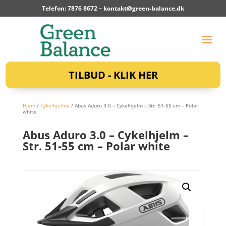
Telefon: 7876 8672 –
kontakt@green-balance.dk
TILBUD - KLIK HER
Hjem
/
Cykelhjelme
/ Abus Aduro 3.0 – Cykelhjelm – Str. 51-55 cm – Polar
white
Abus Aduro 3.0 – Cykelhjelm –
Str. 51-55 cm – Polar white