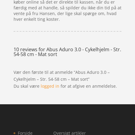
køber online så det er direkte til kassen, når du er
færdig med at handle, så spilder du ikke din tid på at
vente på fru Hansen, der lige skal spørge om, hvad
hver enkelt ting koster.
10 reviews for
Abus Aduro 3.0 - Cykelhjelm - Str.
54-58 cm - Mat sort
Vær den første til at anmelde “Abus Aduro 3.0 –
Cykelhjelm – Str. 54-58 cm – Mat sort”
Du skal være
logged in
for at afgive en anmeldelse.
Forside
Oversigt artikler