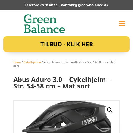
Telefon: 7876 8672 –
kontakt@green-balance.dk
TILBUD - KLIK HER
Hjem
/
Cykelhjelme
/ Abus Aduro 3.0 – Cykelhjelm – Str. 54-58 cm – Mat
sort
Abus Aduro 3.0 – Cykelhjelm –
Str. 54-58 cm – Mat sort