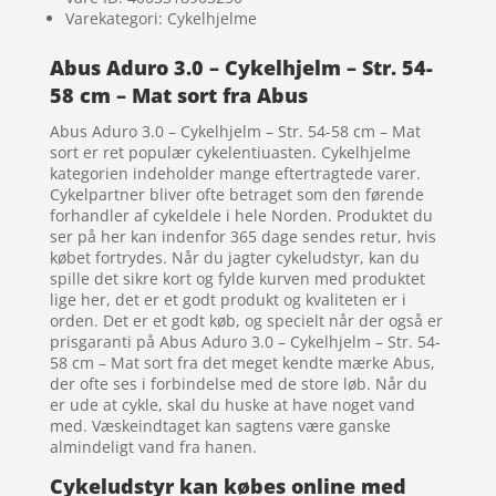
Varekategori: Cykelhjelme
Abus Aduro 3.0 – Cykelhjelm – Str. 54-
58 cm – Mat sort fra Abus
Abus Aduro 3.0 – Cykelhjelm – Str. 54-58 cm – Mat
sort er ret populær cykelentiuasten. Cykelhjelme
kategorien indeholder mange eftertragtede varer.
Cykelpartner bliver ofte betraget som den førende
forhandler af cykeldele i hele Norden. Produktet du
ser på her kan indenfor 365 dage sendes retur, hvis
købet fortrydes. Når du jagter cykeludstyr, kan du
spille det sikre kort og fylde kurven med produktet
lige her, det er et godt produkt og kvaliteten er i
orden. Det er et godt køb, og specielt når der også er
prisgaranti på Abus Aduro 3.0 – Cykelhjelm – Str. 54-
58 cm – Mat sort fra det meget kendte mærke Abus,
der ofte ses i forbindelse med de store løb. Når du
er ude at cykle, skal du huske at have noget vand
med. Væskeindtaget kan sagtens være ganske
almindeligt vand fra hanen.
Cykeludstyr kan købes online med