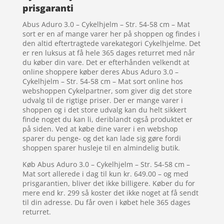
prisgaranti
Abus Aduro 3.0 – Cykelhjelm – Str. 54-58 cm – Mat
sort er en af mange varer her på shoppen og findes i
den altid eftertragtede varekategori Cykelhjelme. Det
er ren luksus at få hele 365 dages returret med når
du køber din vare. Det er efterhånden velkendt at
online shoppere køber deres Abus Aduro 3.0 –
Cykelhjelm – Str. 54-58 cm – Mat sort online hos
webshoppen Cykelpartner, som giver dig det store
udvalg til de rigtige priser. Der er mange varer i
shoppen og i det store udvalg kan du helt sikkert
finde noget du kan li, deriblandt også produktet er
på siden. Ved at købe dine varer i en webshop
sparer du penge- og det kan lade sig gøre fordi
shoppen sparer husleje til en almindelig butik.
Køb Abus Aduro 3.0 – Cykelhjelm – Str. 54-58 cm –
Mat sort allerede i dag til kun kr. 649.00 – og med
prisgarantien, bliver det ikke billigere. Køber du for
mere end kr. 299 så koster det ikke noget at få sendt
til din adresse. Du får oven i købet hele 365 dages
returret.