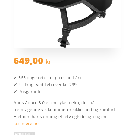
649,00
kr.
✔ 365 dage returret (ja et helt år)
✔ Fri Fragt ved køb over kr. 299
✔ Prisgaranti
Abus Aduro 3.0 er en cykelhjelm, der på
fremragende vis kombinerer sikkerhed og komfort.
Hjelmen har samtidig et letvægtsdesign og en r… …
læs mere her