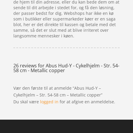
de hjem til din adresse, eller du kan bede dem om at
sende til dit arbejde i stedet for, og få den løsning,
der passer bedst for dig. Webshops har ikke en kø
som i butikker eller supermarkeder køer er en saga
blot, her er det direkte til kassen og betale med det
samme, så det er slut med at blive irriteret over
langsomme mennesker i køen.
26 reviews for
Abus Hud-Y - Cykelhjelm - Str. 54-
58 cm - Metallic copper
Vær den første til at anmelde “Abus Hud-Y –
Cykelhjelm – Str. 54-58 cm – Metallic copper”
Du skal være
logged in
for at afgive en anmeldelse.