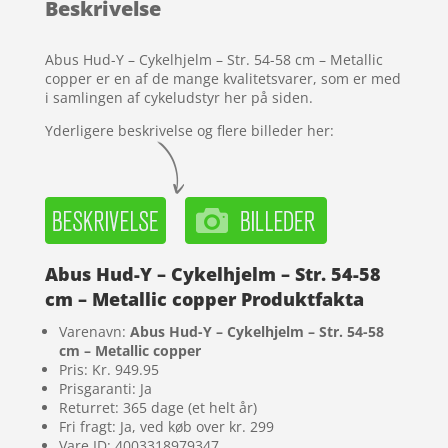
Beskrivelse
kundebedø
mmelser
Abus Hud-Y – Cykelhjelm – Str. 54-58 cm – Metallic
copper er en af de mange kvalitetsvarer, som er med
i samlingen af cykeludstyr her på siden.
Yderligere beskrivelse og flere billeder her:
Abus Hud-Y – Cykelhjelm – Str. 54-58
cm – Metallic copper Produktfakta
Varenavn:
Abus Hud-Y – Cykelhjelm – Str. 54-58
cm – Metallic copper
Pris: Kr. 949.95
Prisgaranti: Ja
Returret: 365 dage (et helt år)
Fri fragt: Ja, ved køb over kr. 299
Vare ID: 4003318979347