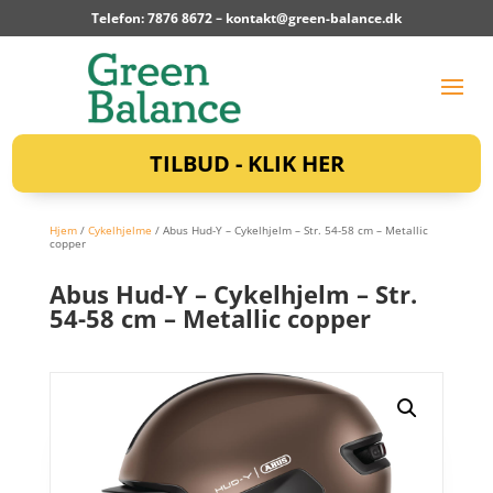
Telefon: 7876 8672 –
kontakt@green-balance.dk
TILBUD - KLIK HER
Hjem
/
Cykelhjelme
/ Abus Hud-Y – Cykelhjelm – Str. 54-58 cm – Metallic
copper
Abus Hud-Y – Cykelhjelm – Str.
54-58 cm – Metallic copper