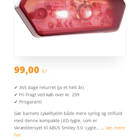
99,00
kr.
✔ 365 dage returret (ja et helt år)
✔ Fri Fragt ved køb over kr. 299
✔ Prisgaranti
Gør barnets cykelhjelm både mere synlig og stilfuld
med denne kompakte LED-lygte, som er
skræddersyet til ABUS Smiley 3.0. Lygte… …
læs mere
her