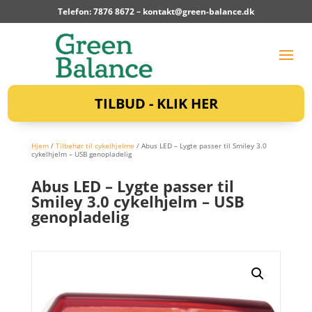
Telefon: 7876 8672 –
kontakt@green-balance.dk
TILBUD - KLIK HER
Hjem
/
Tilbehør til cykelhjelme
/ Abus LED – Lygte passer til Smiley 3.0
cykelhjelm – USB genopladelig
Abus LED – Lygte passer til
Smiley 3.0 cykelhjelm – USB
genopladelig