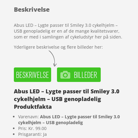
baseret
Beskrivelse
på
kundebedø
mmelser
Abus LED – Lygte passer til Smiley 3.0 cykelhjelm –
USB genopladelig er en af de mange kvalitetsvarer,
som er med i samlingen af cykeludstyr her på siden.
Yderligere beskrivelse og flere billeder her:
Abus LED – Lygte passer til Smiley 3.0
cykelhjelm – USB genopladelig
Produktfakta
Varenavn:
Abus LED – Lygte passer til Smiley 3.0
cykelhjelm – USB genopladelig
Pris: Kr. 99.00
Prisgaranti: Ja