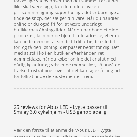
forskellige shops priser med det samme. For at det
ikke skal være løgn, kan du endda lave en
prissammenligning super hurtigt, det er bare lige at
finde de shop, der sælger din vare. Når du handler
online er du også fri for, at være underlagt
butikkernes åbningstider. Når du har handlet dine
produkter, kommer de hjem til din adresse, eller du
kan bede dem om at sende til dit arbejde i stedet
for, og få den løsning, der passer bedst for dig. Det
med at stå i kø i en butik er efterhånden ret
gammeldags, når du køber online det er slut med
dårlig køkultur og vrissende mennesker, så ungå de
trælse frustrationer over, at det kan tage så lang tid
for folk at finde de sidste mønter frem.
25 reviews for
Abus LED - Lygte passer til
Smiley 3.0 cykelhjelm - USB genopladelig
Vær den første til at anmelde “Abus LED – Lygte