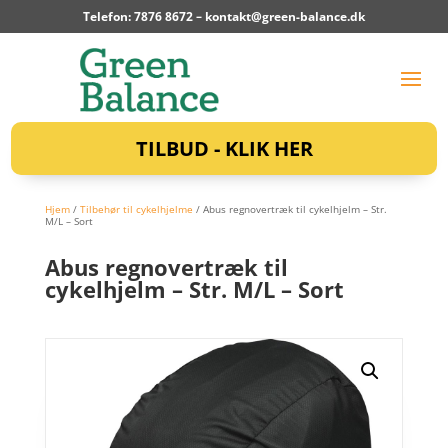
Telefon: 7876 8672 –
kontakt@green-balance.dk
TILBUD - KLIK HER
Hjem
/
Tilbehør til cykelhjelme
/ Abus regnovertræk til cykelhjelm – Str.
M/L – Sort
Abus regnovertræk til
cykelhjelm – Str. M/L – Sort