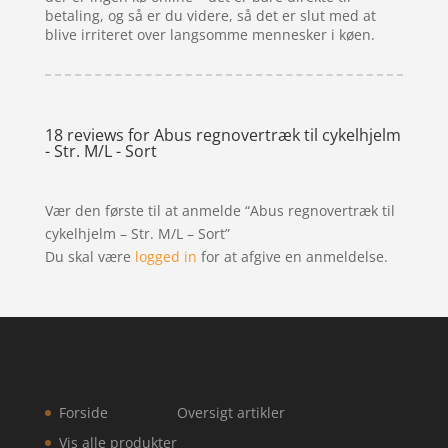
betaling, og så er du videre, så det er slut med at
blive irriteret over langsomme mennesker i køen.
18 reviews for
Abus regnovertræk til cykelhjelm
- Str. M/L - Sort
Vær den første til at anmelde “Abus regnovertræk til
cykelhjelm – Str. M/L – Sort”
Du skal være
logged in
for at afgive en anmeldelse.
Forside
Oversigt artikler
Vis alle produkter