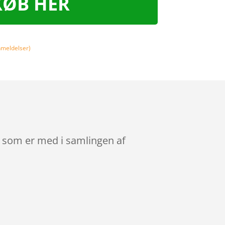
KØB HER
meldelser)
r, som er med i samlingen af