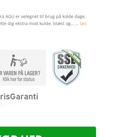
ra AGU er velegnet til brug på kolde dage,
ytte dig ekstra mod kulde, blæst og… …
læs