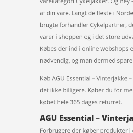
varekategori Cykeljakker. Og hey – 
af din vare. Langt de fleste i Nor
brugte forhandler Cykelpartner, d
varer i shoppen og i det store ud
Købes der ind i online webshops er 
nødvendig, og man dermed sparer
Køb AGU Essential – Vinterjakke – D
det ikke billigere. Køber du for me
købet hele 365 dages returret.
AGU Essential – Vinterja
Forbrugere der køber produkter i 