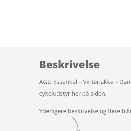
Beskrivelse
AGU Essential – Vinterjakke – Dame
cykeludstyr her på siden.
Yderligere beskrivelse og flere bil