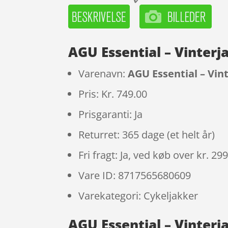
AGU Essential – Vinterj
Varenavn:
AGU Essential – Vint
Pris: Kr. 749.00
Prisgaranti: Ja
Returret: 365 dage (et helt år)
Fri fragt: Ja, ved køb over kr. 29
Vare ID: 8717565680609
Varekategori: Cykeljakker
AGU Essential – Vinterj