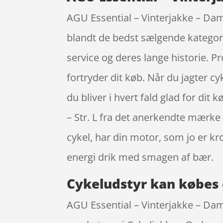
AGU Essential – Vinterjakke – Dame 
blandt de bedst sælgende kategori
service og deres lange historie. P
fortryder dit køb. Når du jagter cy
du bliver i hvert fald glad for dit
– Str. L fra det anerkendte mærke
cykel, har din motor, som jo er k
energi drik med smagen af bær.
Cykeludstyr kan købes 
AGU Essential – Vinterjakke – Dame