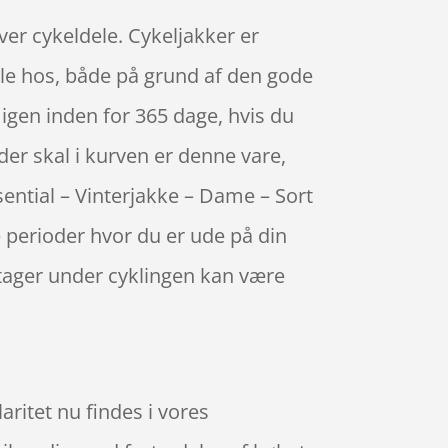
over cykeldele. Cykeljakker er
dle hos, både på grund af den gode
 igen inden for 365 dage, hvis du
 der skal i kurven er denne vare,
sential – Vinterjakke – Dame – Sort
 perioder hvor du er ude på din
dtager under cyklingen kan være
aritet nu findes i vores