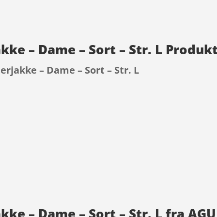
akke – Dame – Sort – Str. L Produk
erjakke – Dame – Sort – Str. L
9
akke – Dame – Sort – Str. L fra AGU