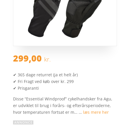
299,00
kr.
✔ 365 dage returret (ja et helt år)
✔ Fri Fragt ved køb over kr. 299
✔ Prisgaranti
Disse “Essential Windproof” cykelhandsker fra Agu,
er udviklet til brug i forårs- og efterårsperioderne,
hvor temperaturen fortsat er m… …
læs mere her