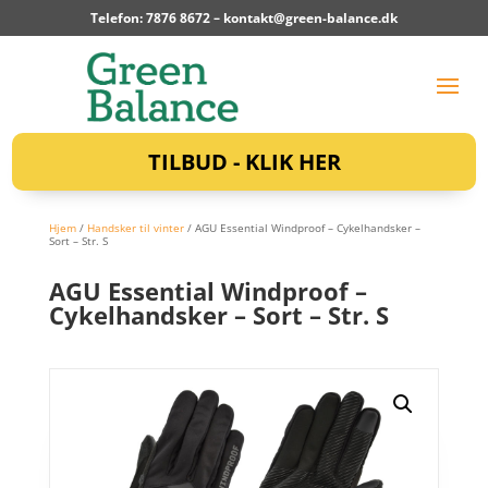
Telefon: 7876 8672 –
kontakt@green-balance.dk
TILBUD - KLIK HER
Hjem
/
Handsker til vinter
/ AGU Essential Windproof – Cykelhandsker –
Sort – Str. S
AGU Essential Windproof –
Cykelhandsker – Sort – Str. S