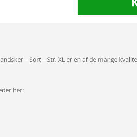
ndsker – Sort – Str. XL er en af de mange kvalit
leder her: