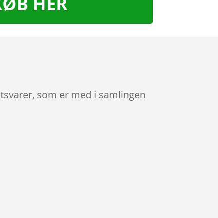
KØB HER
etsvarer, som er med i samlingen