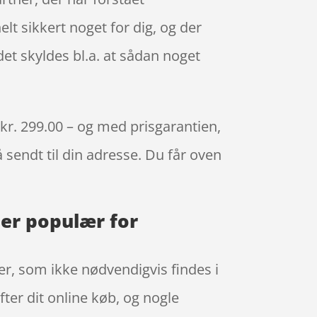
elt sikkert noget for dig, og der
et skyldes bl.a. at sådan noget
 kr. 299.00 – og med prisgarantien,
å sendt til din adresse. Du får oven
 er populær for
er, som ikke nødvendigvis findes i
ter dit online køb, og nogle