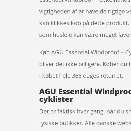
vigtigheden af at have de rigtige v
kan klikkes køb på dette produkt. 
som husleje kan være meget laver
Køb AGU Essential Windproof – Cyke
bliver det ikke billigere. Køber du
i købet hele 365 dages returret.
AGU Essential Windproof
cyklister
Det er faktisk hver gang, når du s
fysiske butikker. Alle danske webs