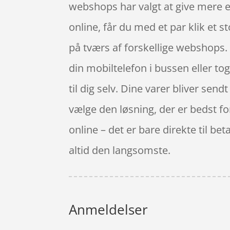
webshops har valgt at give mere e
online, får du med et par klik et s
på tværs af forskellige webshops.
din mobiltelefon i bussen eller to
til dig selv. Dine varer bliver sendt
vælge den løsning, der er bedst f
online – det er bare direkte til be
altid den langsomste.
Anmeldelser