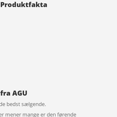
L Produktfakta
 fra AGU
f de bedst sælgende.
tner mener mange er den førende