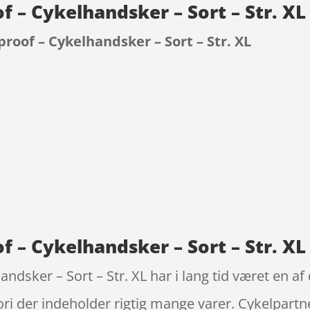
f – Cykelhandsker – Sort – Str. X
roof – Cykelhandsker – Sort – Str. XL
9
 – Cykelhandsker – Sort – Str. XL
dsker – Sort – Str. XL har i lang tid været en a
ri der indeholder rigtig mange varer. Cykelpar