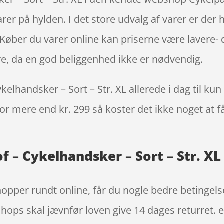
arer på hylden. I det store udvalg af varer er der h
Køber du varer online kan priserne være lavere- d
e, da en god beliggenhed ikke er nødvendig.
lhandsker – Sort – Str. XL allerede i dag til kun
 for mere end kr. 299 så koster det ikke noget at f
 – Cykelhandsker – Sort – Str. XL
hopper rundt online, får du nogle bedre betingels
hops skal jævnfør loven give 14 dages returret. ef