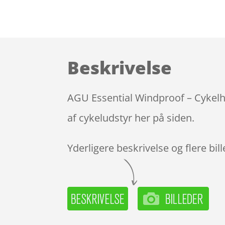
Beskrivelse
AGU Essential Windproof – Cykelha
af cykeludstyr her på siden.
Yderligere beskrivelse og flere bil