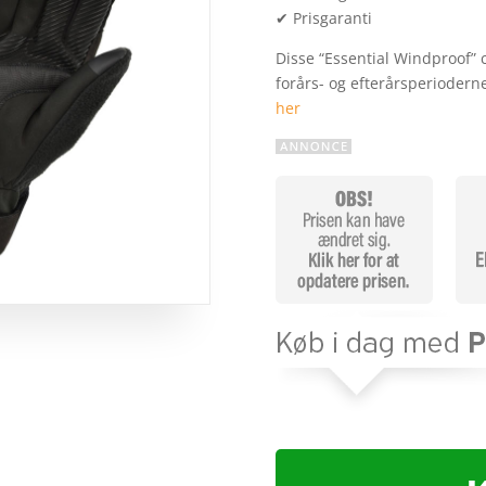
✔ Prisgaranti
Disse “Essential Windproof” c
forårs- og efterårsperioder
her