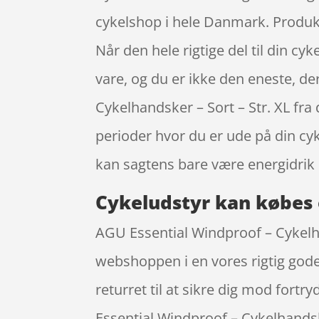
cykelshop i hele Danmark. Produkt
Når den hele rigtige del til din cyk
vare, og du er ikke den eneste, de
Cykelhandsker – Sort – Str. XL fr
perioder hvor du er ude på din cy
kan sagtens bare være energidrik 
Cykeludstyr kan købes 
AGU Essential Windproof – Cykelhan
webshoppen i en vores rigtig gode
returret til at sikre dig mod fort
Essential Windproof – Cykelhandsk