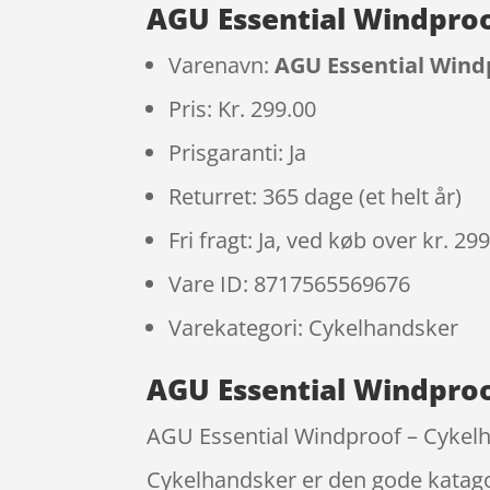
AGU Essential Windproo
Varenavn:
AGU Essential Windp
Pris: Kr. 299.00
Prisgaranti: Ja
Returret: 365 dage (et helt år)
Fri fragt: Ja, ved køb over kr. 29
Vare ID: 8717565569676
Varekategori: Cykelhandsker
AGU Essential Windproof
AGU Essential Windproof – Cykelhan
Cykelhandsker er den gode katago