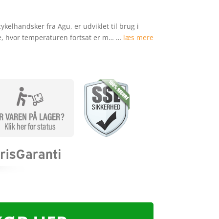
ykelhandsker fra Agu, er udviklet til brug i
ne, hvor temperaturen fortsat er m… …
læs mere