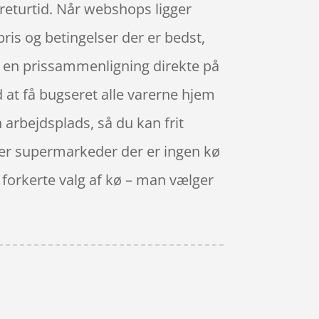
returtid. Når webshops ligger
pris og betingelser der er bedst,
ve en prissammenligning direkte på
d at få bugseret alle varerne hjem
in arbejdsplads, så du kan frit
ller supermarkeder der er ingen kø
ge forkerte valg af kø – man vælger