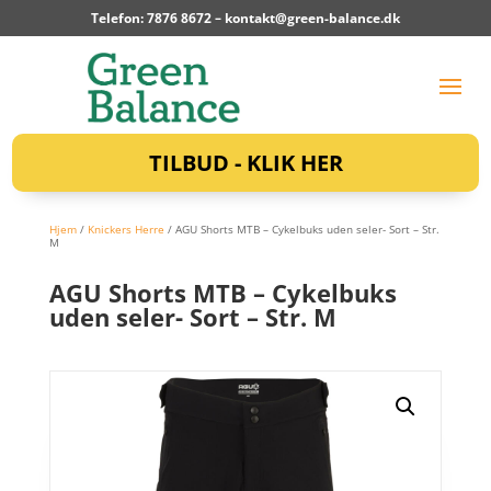
Telefon: 7876 8672 –
kontakt@green-balance.dk
TILBUD - KLIK HER
Hjem
/
Knickers Herre
/ AGU Shorts MTB – Cykelbuks uden seler- Sort – Str.
M
AGU Shorts MTB – Cykelbuks
uden seler- Sort – Str. M