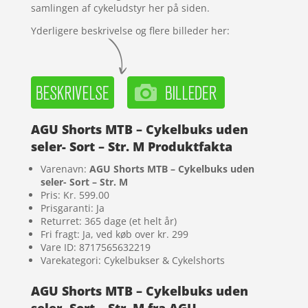
samlingen af cykeludstyr her på siden.
Yderligere beskrivelse og flere billeder her:
AGU Shorts MTB – Cykelbuks uden
seler- Sort – Str. M Produktfakta
Varenavn:
AGU Shorts MTB – Cykelbuks uden
seler- Sort – Str. M
Pris: Kr. 599.00
Prisgaranti: Ja
Returret: 365 dage (et helt år)
Fri fragt: Ja, ved køb over kr. 299
Vare ID: 8717565632219
Varekategori: Cykelbukser & Cykelshorts
AGU Shorts MTB – Cykelbuks uden