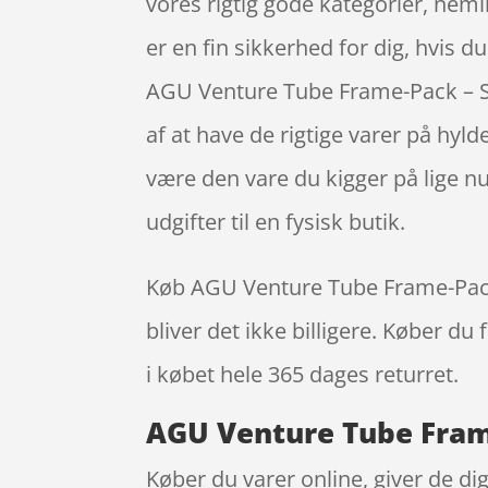
vores rigtig gode kategorier, nem
er en fin sikkerhed for dig, hvis 
AGU Venture Tube Frame-Pack – Ste
af at have de rigtige varer på hyld
være den vare du kigger på lige n
udgifter til en fysisk butik.
Køb AGU Venture Tube Frame-Pack – 
bliver det ikke billigere. Køber du
i købet hele 365 dages returret.
AGU Venture Tube Frame-
Køber du varer online, giver de di