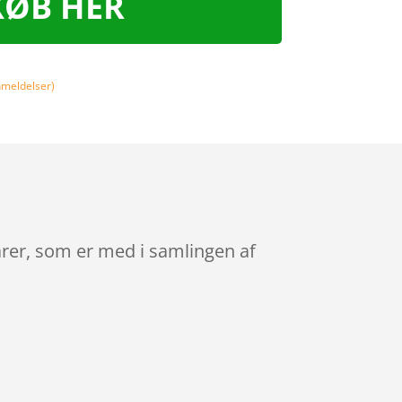
KØB HER
meldelser)
arer, som er med i samlingen af