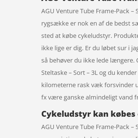
AGU Venture Tube Frame-Pack – Ste
rygsække er nok en af de bedst s
sted at købe cykeludstyr. Produkte
ikke lige er dig. Er du løbet sur i
så behøver du ikke lede længere. 
Steltaske – Sort – 3L og du kende
kilometerne rask væk forsvinder u
fx være ganske almindeligt vand f
Cykeludstyr kan købes 
AGU Venture Tube Frame-Pack – St