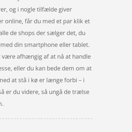
r, og i nogle tilfælde giver
online, får du med et par klik et
 alle de shops der sælger det, du
 med din smartphone eller tablet.
at være afhængig af at nå at handle
dresse, eller du kan bede dem om at
med at stå i kø er længe forbi – i
 så er du videre, så ungå de trælse
m.