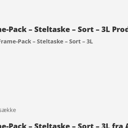
-Pack – Steltaske – Sort – 3L Pro
ame-Pack – Steltaske – Sort – 3L
9
gsække
-Pack – Steltaske – Sort – 3L fra