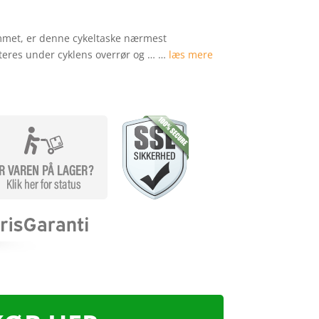
met, er denne cykeltaske nærmest
eres under cyklens overrør og … …
læs mere