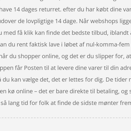
ave 14 dages returret. efter du har købt dine vare
ver de lovpligtige 14 dage. Når webshops ligger 
du med få klik kan finde det bedste tilbud, iblandt
an du rent faktisk lave i løbet af nul-komma-fem
når du shopper online, og det er du slipper for, 
ppen får Posten til at levere dine varer til din a
så du kan vælge det, det er lettes for dig. De tider 
en kø online – det er bare direkte til betaling, og
 så lang tid for folk at finde de sidste mønter fre