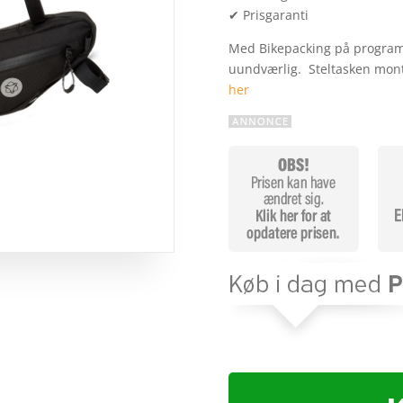
✔ Prisgaranti
Med Bikepacking på program
uundværlig. Steltasken mont
her