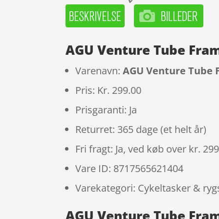
AGU Venture Tube Frame
Varenavn:
AGU Venture Tube Fr
Pris: Kr. 299.00
Prisgaranti: Ja
Returret: 365 dage (et helt år)
Fri fragt: Ja, ved køb over kr. 29
Vare ID: 8717565621404
Varekategori: Cykeltasker & ry
AGU Venture Tube Frame