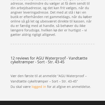
adresse, medmindre du vælger at få dem sendt til
din arbejdsadresse, og det kan frit vælges, når du
angiver leveringadresse. Det med at stå i kø i en
butik er efterhånden ret gammeldags, når du køber
online så gå let og ubesværet direkte til kassen, når
du er færdig med at handle, så behøver du ikke
længere forudsige, hvilken kø der er hurtigst – vi
gætter aldrig rigtigt alligevel.
12 reviews for
AGU Waterproof - Vandtætte
cykeltrømper - Sort - Str. 43-45
Vær den første til at anmelde “AGU Waterproof –
Vandtætte cykeltrømper – Sort – Str. 43-45”
Du skal være
logged in
for at afgive en anmeldelse.