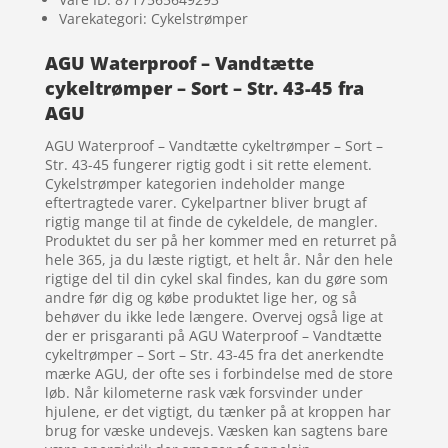
Varekategori: Cykelstrømper
AGU Waterproof – Vandtætte
cykeltrømper – Sort – Str. 43-45 fra
AGU
AGU Waterproof – Vandtætte cykeltrømper – Sort –
Str. 43-45 fungerer rigtig godt i sit rette element.
Cykelstrømper kategorien indeholder mange
eftertragtede varer. Cykelpartner bliver brugt af
rigtig mange til at finde de cykeldele, de mangler.
Produktet du ser på her kommer med en returret på
hele 365, ja du læste rigtigt, et helt år. Når den hele
rigtige del til din cykel skal findes, kan du gøre som
andre før dig og købe produktet lige her, og så
behøver du ikke lede længere. Overvej også lige at
der er prisgaranti på AGU Waterproof – Vandtætte
cykeltrømper – Sort – Str. 43-45 fra det anerkendte
mærke AGU, der ofte ses i forbindelse med de store
løb. Når kilometerne rask væk forsvinder under
hjulene, er det vigtigt, du tænker på at kroppen har
brug for væske undevejs. Væsken kan sagtens bare