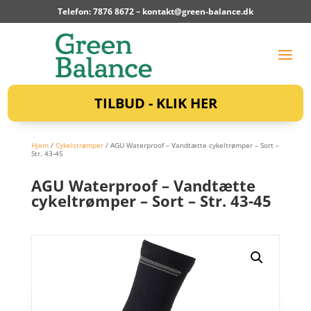
Telefon: 7876 8672 –
kontakt@green-balance.dk
TILBUD - KLIK HER
Hjem
/
Cykelstrømper
/ AGU Waterproof – Vandtætte cykeltrømper – Sort –
Str. 43-45
AGU Waterproof – Vandtætte
cykeltrømper – Sort – Str. 43-45