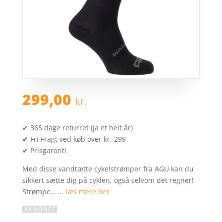
299,00
kr.
✔ 365 dage returret (ja et helt år)
✔ Fri Fragt ved køb over kr. 299
✔ Prisgaranti
Med disse vandtætte cykelstrømper fra AGU kan du
sikkert sætte dig på cyklen, også selvom det regner!
Strømpe… …
læs mere her