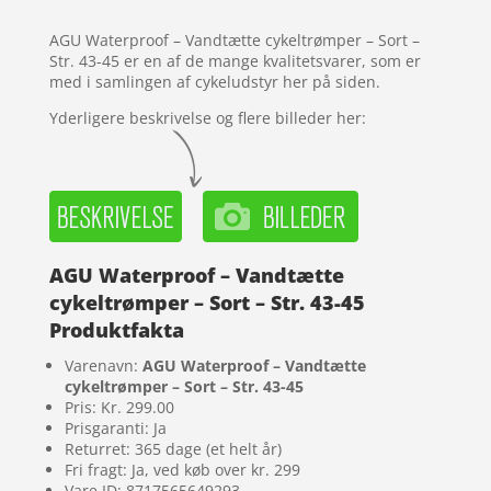
kundebedø
mmelser
AGU Waterproof – Vandtætte cykeltrømper – Sort –
Str. 43-45 er en af de mange kvalitetsvarer, som er
med i samlingen af cykeludstyr her på siden.
Yderligere beskrivelse og flere billeder her:
AGU Waterproof – Vandtætte
cykeltrømper – Sort – Str. 43-45
Produktfakta
Varenavn:
AGU Waterproof – Vandtætte
cykeltrømper – Sort – Str. 43-45
Pris: Kr. 299.00
Prisgaranti: Ja
Returret: 365 dage (et helt år)
Fri fragt: Ja, ved køb over kr. 299
Vare ID: 8717565649293