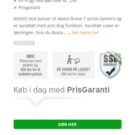
✔ Fri Fragt ved køb over kr. 299
✔ Prisgaranti
AKASO etui passer til Akaso Brave 7 action kamera og
er vandtæt med anti-dug funktion. Vandtæt cover er
løsningen, hvis du &osla… …
læs mere her
KØB HER