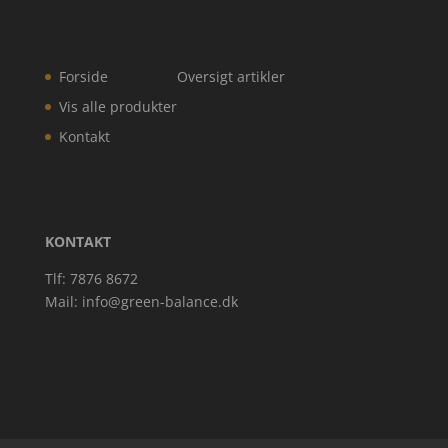
Forside
Oversigt artikler
Vis alle produkter
Kontakt
KONTAKT
Tlf: 7876 8672
Mail:
info@green-balance.dk