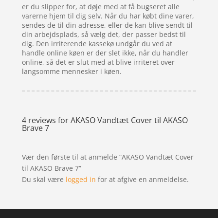
er du slipper for, at døje med at få bugseret alle
varerne hjem til dig selv. Når du har købt dine varer,
sendes de til din adresse, eller de kan blive sendt til
din arbejdsplads, så vælg det, der passer bedst til
dig. Den irriterende kassekø undgår du ved at
handle online køen er der slet ikke, når du handler
online, så det er slut med at blive irriteret over
langsomme mennesker i køen.
4 reviews for
AKASO Vandtæt Cover til AKASO
Brave 7
Vær den første til at anmelde “AKASO Vandtæt Cover
til AKASO Brave 7”
Du skal være
logged in
for at afgive en anmeldelse.