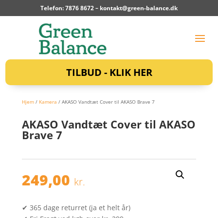
Telefon: 7876 8672 –
kontakt@green-balance.dk
TILBUD - KLIK HER
Hjem
/
Kamera
/ AKASO Vandtæt Cover til AKASO Brave 7
AKASO Vandtæt Cover til AKASO
Brave 7
249,00
kr.
✔ 365 dage returret (ja et helt år)