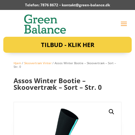
Telefon: 7876 8672 –
kontakt@green-balance.dk
TILBUD - KLIK HER
Hjem
/
Skoovertræk Vinter
/ Assos Winter Bootie – Skoovertræk – Sort –
Str. 0
Assos Winter Bootie –
Skoovertræk – Sort – Str. 0