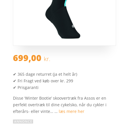
699,00
kr.
✔ 365 dage returret (ja et helt år)
✔ Fri Fragt ved køb over kr. 299
✔ Prisgaranti
Disse ‘Winter Bootie’ skoovertræk fra Assos er en
perfekt overtræk til dine cykelsko, når du cykler i
efterårs- eller vinte… …
læs mere her