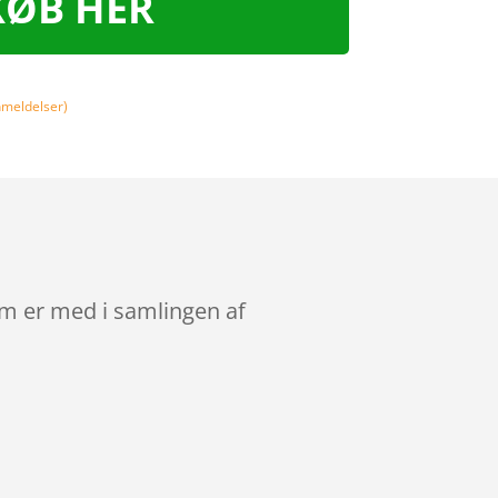
KØB HER
meldelser)
som er med i samlingen af