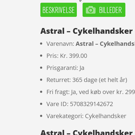
Astral – Cykelhandsker 
Varenavn:
Astral – Cykelhandsk
Pris: Kr. 399.00
Prisgaranti: Ja
Returret: 365 dage (et helt år)
Fri fragt: Ja, ved køb over kr. 29
Vare ID: 5708329142672
Varekategori: Cykelhandsker
Astral – Cykelhandsker –