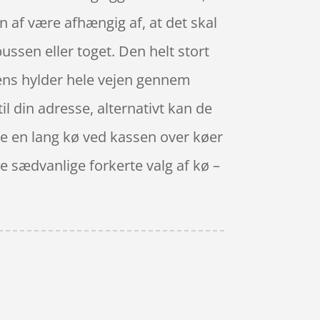
n af være afhængig af, at det skal
ussen eller toget. Den helt stort
kkens hylder hele vejen gennem
l din adresse, alternativt kan de
nge en lang kø ved kassen over køer
de sædvanlige forkerte valg af kø –