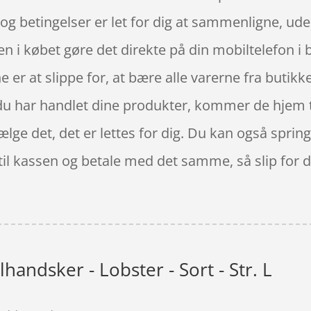
 og betingelser er let for dig at sammenligne, ude
 i købet gøre det direkte på din mobiltelefon i b
 er at slippe for, at bære alle varerne fra buti
 du har handlet dine produkter, kommer de hjem ti
vælge det, det er lettes for dig. Du kan også spri
e til kassen og betale med det samme, så slip for 
lhandsker - Lobster - Sort - Str. L