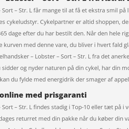
 Sort – Str. L får mange til at få et ekstra smil 
es cykeludstyr. Cykelpartner er altid shoppen, de
65 dage efter du har bestilt den. Når den hele rigti
de kurven med denne vare, du bliver i hvert fald gl
kelhandsker – Lobster – Sort – Str. L fra det ane
u sidder og nyder naturen på din cykel, har din m
kan du fylde med energidrik der smager af appel
online med prisgaranti
Sort – Str. L findes stadig i Top-10 eller tæt på 
5 dages returret med din pakke når du køber din v