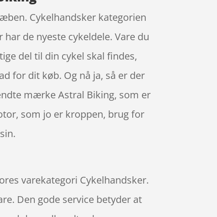
på læben. Cykelhandsker kategorien
r har de nyeste cykeldele. Vare du
ge del til din cykel skal findes,
ad for dit køb. Og nå ja, så er der
rkendte mærke Astral Biking, som er
otor, som jo er kroppen, brug for
sin.
i vores varekategori Cykelhandsker.
are. Den gode service betyder at