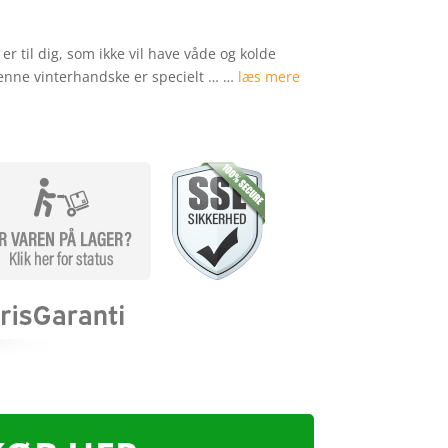
er til dig, som ikke vil have våde og kolde
 Denne vinterhandske er specielt … …
læs mere