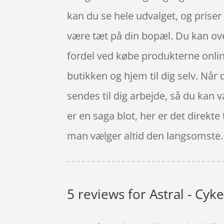
kan du se hele udvalget, og priser
være tæt på din bopæl. Du kan oven
fordel ved købe produkterne online
butikken og hjem til dig selv. Når
sendes til dig arbejde, så du kan 
er en saga blot, her er det direkt
man vælger altid den langsomste.
5 reviews for
Astral - Cyke