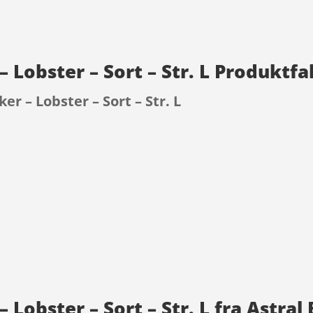
– Lobster – Sort – Str. L Produktf
er – Lobster – Sort – Str. L
9
 Lobster – Sort – Str. L fra Astral