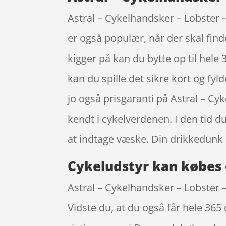
Astral – Cykelhandsker – Lobster –
er også populær, når der skal find
kigger på kan du bytte op til hele 3
kan du spille det sikre kort og fyl
jo også prisgaranti på Astral – Cy
kendt i cykelverdenen. I den tid d
at indtage væske. Din drikkedunk 
Cykeludstyr kan købes 
Astral – Cykelhandsker – Lobster – 
Vidste du, at du også får hele 36