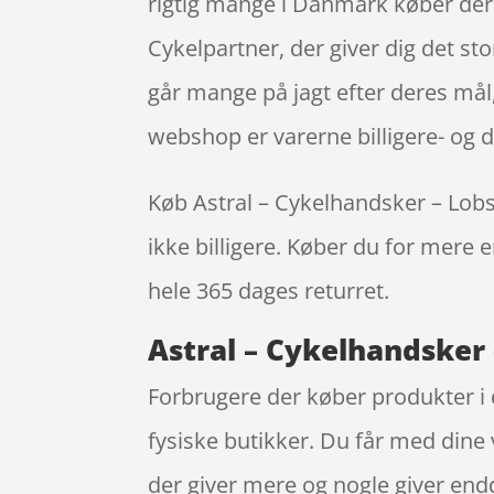
rigtig mange i Danmark køber dere
Cykelpartner, der giver dig det st
går mange på jagt efter deres mål,
webshop er varerne billigere- og d
Køb Astral – Cykelhandsker – Lobste
ikke billigere. Køber du for mere e
hele 365 dages returret.
Astral – Cykelhandsker –
Forbrugere der køber produkter i 
fysiske butikker. Du får med dine 
der giver mere og nogle giver endd