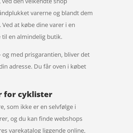
 L ved den velkendte shop
r håndplukket varerne og blandt dem
 Ved at købe dine varer i en
til en almindelig butik.
 – og med prisgarantien, bliver det
 din adresse. Du får oven i købet
 for cyklister
, som ikke er en selvfølge i
varer, og du kan finde webshops
res varekatalog liggende online,