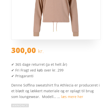
300,00
kr.
✔ 365 dage returret (ja et helt år)
✔ Fri Fragt ved køb over kr. 299
✔ Prisgaranti
Denne Soffina sweatshirt fra Athlecia er produceret i
et blødt og lækkert materiale og er oplagt til brug
som loungewear. Modell… …
læs mere her