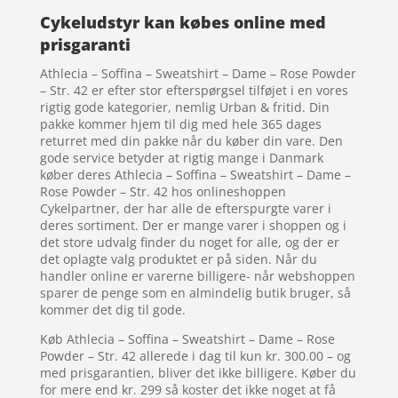
Cykeludstyr kan købes online med
prisgaranti
Athlecia – Soffina – Sweatshirt – Dame – Rose Powder
– Str. 42 er efter stor efterspørgsel tilføjet i en vores
rigtig gode kategorier, nemlig Urban & fritid. Din
pakke kommer hjem til dig med hele 365 dages
returret med din pakke når du køber din vare. Den
gode service betyder at rigtig mange i Danmark
køber deres Athlecia – Soffina – Sweatshirt – Dame –
Rose Powder – Str. 42 hos onlineshoppen
Cykelpartner, der har alle de efterspurgte varer i
deres sortiment. Der er mange varer i shoppen og i
det store udvalg finder du noget for alle, og der er
det oplagte valg produktet er på siden. Når du
handler online er varerne billigere- når webshoppen
sparer de penge som en almindelig butik bruger, så
kommer det dig til gode.
Køb Athlecia – Soffina – Sweatshirt – Dame – Rose
Powder – Str. 42 allerede i dag til kun kr. 300.00 – og
med prisgarantien, bliver det ikke billigere. Køber du
for mere end kr. 299 så koster det ikke noget at få