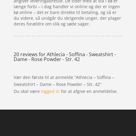
angiver leveringadresse. De tider med at stå i kø er
længe forbi – i dag handler vi online og der er ingen
kø online – det er bare direkte til betaling, og så er
du videre, så undgår du skrigende unger, der plager
deres forældre om slik og søde sager.
20 reviews for
Athlecia - Soffina - Sweatshirt -
Dame - Rose Powder - Str. 42
Vær den første til at anmelde “Athlecia – Soffina –
Sweatshirt – Dame – Rose Powder – Str. 42”
Du skal være
logged in
for at afgive en anmeldelse.