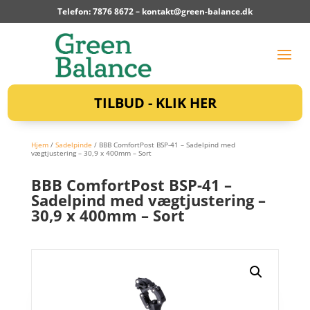
Telefon: 7876 8672 –
kontakt@green-balance.dk
TILBUD - KLIK HER
Hjem
/
Sadelpinde
/ BBB ComfortPost BSP-41 – Sadelpind med
vægtjustering – 30,9 x 400mm – Sort
BBB ComfortPost BSP-41 –
Sadelpind med vægtjustering –
30,9 x 400mm – Sort