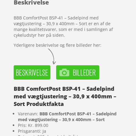
Beskrivelse
på
kundebedø
mmelser
BBB ComfortPost BSP-41 – Sadelpind med
vægtjustering – 30,9 x 400mm – Sort er en af de
mange kvalitetsvarer, som er med i samlingen af
cykeludstyr her på siden.
Yderligere beskrivelse og flere billeder her:
BBB ComfortPost BSP-41 – Sadelpind
med vægtjustering – 30,9 x 400mm –
Sort Produktfakta
Varenavn:
BBB ComfortPost BSP-41 – Sadelpind
med vægtjustering – 30,9 x 400mm – Sort
Pris: Kr. 899.00
Prisgaranti: Ja