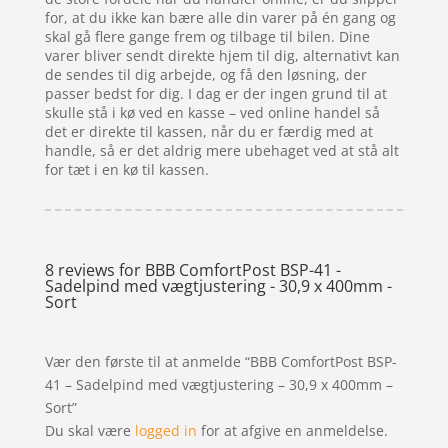
for, at du ikke kan bære alle din varer på én gang og
skal gå flere gange frem og tilbage til bilen. Dine
varer bliver sendt direkte hjem til dig, alternativt kan
de sendes til dig arbejde, og få den løsning, der
passer bedst for dig. I dag er der ingen grund til at
skulle stå i kø ved en kasse – ved online handel så
det er direkte til kassen, når du er færdig med at
handle, så er det aldrig mere ubehaget ved at stå alt
for tæt i en kø til kassen.
8 reviews for
BBB ComfortPost BSP-41 -
Sadelpind med vægtjustering - 30,9 x 400mm -
Sort
Vær den første til at anmelde “BBB ComfortPost BSP-
41 – Sadelpind med vægtjustering – 30,9 x 400mm –
Sort”
Du skal være
logged in
for at afgive en anmeldelse.