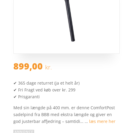
899,00
kr.
✔ 365 dage returret (ja et helt år)
✔ Fri Fragt ved køb over kr. 299
✔ Prisgaranti
Med sin længde på 400 mm. er denne ComfortPost
sadelpind fra BBB med ekstra længde og giver en
god justerbar affjedring – samtidi… …
læs mere her