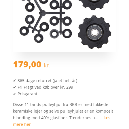
179,00
kr.
✔ 365 dage returret (ja et helt år)
✔ Fri Fragt ved køb over kr. 299
✔ Prisgaranti
Disse 11 tands pulleyhjul fra BBB er med lukkede
keramiske lejer og selve pulleyhjulet er en komposit
blanding med 40% glasfiber. Tændernes u… …
læs
mere her