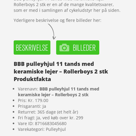
Rollerboys 2 stk er en af de mange kvalitetsvarer,
som er med i samlingen af cykeludstyr her på siden.
Yderligere beskrivelse og flere billeder her:
BBB pulleyhjul 11 tands med
keramiske lejer – Rollerboys 2 stk
Produktfakta
Varenavn:
BBB pulleyhjul 11 tands med
keramiske lejer – Rollerboys 2 stk
Pris: Kr. 179.00
Prisgaranti: Ja
Returret: 365 dage (et helt år)
Fri fragt: Ja, ved køb over kr. 299
Vare ID: 8716683045680
Varekategori: Pulleyhjul