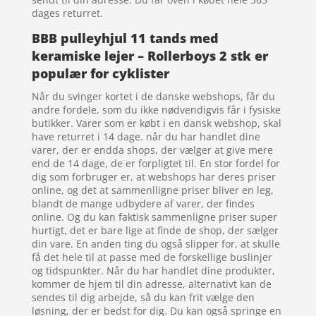
dages returret.
BBB pulleyhjul 11 tands med
keramiske lejer – Rollerboys 2 stk er
populær for cyklister
Når du svinger kortet i de danske webshops, får du
andre fordele, som du ikke nødvendigvis får i fysiske
butikker. Varer som er købt i en dansk webshop, skal
have returret i 14 dage. når du har handlet dine
varer, der er endda shops, der vælger at give mere
end de 14 dage, de er forpligtet til. En stor fordel for
dig som forbruger er, at webshops har deres priser
online, og det at sammenlligne priser bliver en leg,
blandt de mange udbydere af varer, der findes
online. Og du kan faktisk sammenligne priser super
hurtigt, det er bare lige at finde de shop, der sælger
din vare. En anden ting du også slipper for, at skulle
få det hele til at passe med de forskellige buslinjer
og tidspunkter. Når du har handlet dine produkter,
kommer de hjem til din adresse, alternativt kan de
sendes til dig arbejde, så du kan frit vælge den
løsning, der er bedst for dig. Du kan også springe en