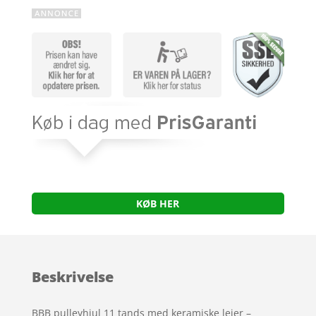
KØB HER
Beskrivelse
BBB pulleyhjul 11 tands med keramiske lejer –