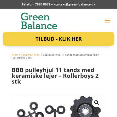
Telefon: 7876 8672 –
kontakt@green-balance.dk
TILBUD - KLIK HER
Hjem
/
Pulleyhjul m.m.
/ BBB pulleyhjul 11 tands med keramiske lejer –
Rollerboys 2 stk
BBB pulleyhjul 11 tands med
keramiske lejer – Rollerboys 2
stk