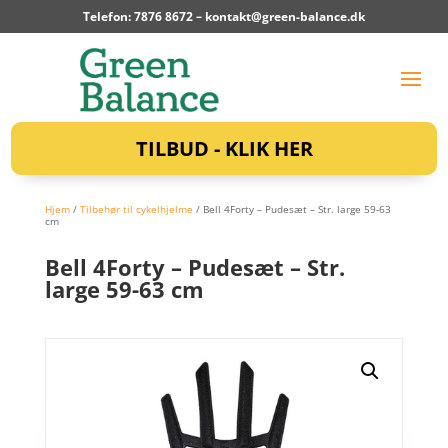
Telefon: 7876 8672 –
kontakt@green-balance.dk
TILBUD - KLIK HER
Hjem
/
Tilbehør til cykelhjelme
/ Bell 4Forty – Pudesæt – Str. large 59-63
cm
Bell 4Forty – Pudesæt – Str.
large 59-63 cm