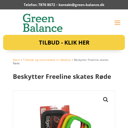
Telefon: 7876 8672 –
kontakt@green-balance.dk
TILBUD - KLIK HER
Hjem
/
Tilbehør og reservedele til løbehjul
/ Beskytter Freeline skates
Røde
Beskytter Freeline skates Røde