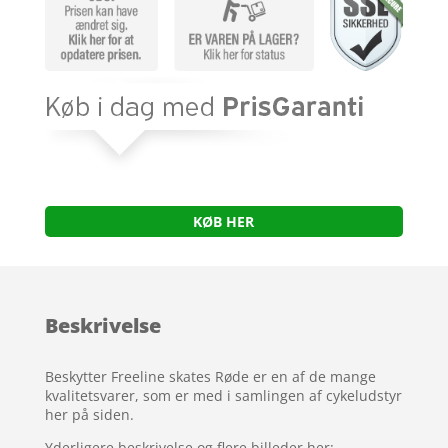
KØB HER
Beskrivelse
Beskytter Freeline skates Røde er en af de mange
kvalitetsvarer, som er med i samlingen af cykeludstyr
her på siden.
Yderligere beskrivelse og flere billeder her: