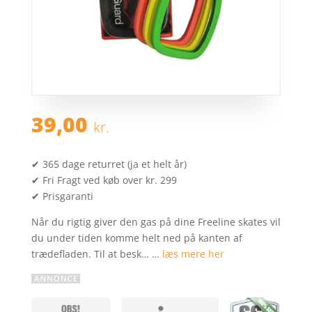
39,00
kr.
✔ 365 dage returret (ja et helt år)
✔ Fri Fragt ved køb over kr. 299
✔ Prisgaranti
Når du rigtig giver den gas på dine Freeline skates vil
du under tiden komme helt ned på kanten af
trædefladen. Til at besk… …
læs mere her