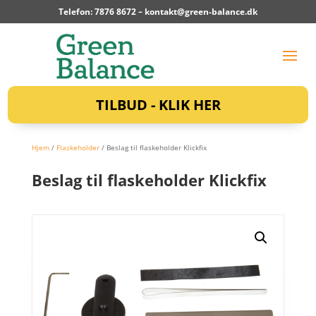
Telefon: 7876 8672 –
kontakt@green-balance.dk
TILBUD - KLIK HER
Hjem
/
Flaskeholder
/ Beslag til flaskeholder Klickfix
Beslag til flaskeholder Klickfix