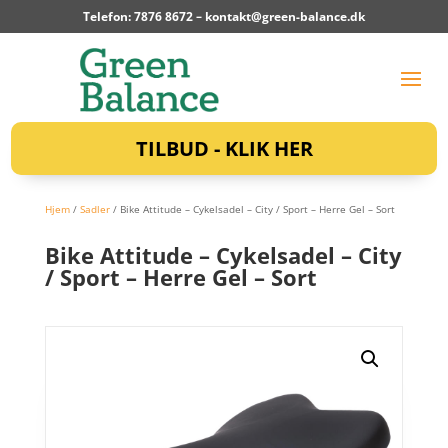
Telefon: 7876 8672 –
kontakt@green-balance.dk
TILBUD - KLIK HER
Hjem
/
Sadler
/ Bike Attitude – Cykelsadel – City / Sport – Herre Gel – Sort
Bike Attitude – Cykelsadel – City
/ Sport – Herre Gel – Sort