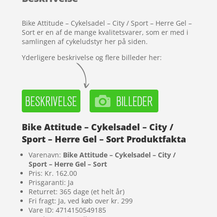
kundebedø
mmelser
Bike Attitude – Cykelsadel – City / Sport – Herre Gel –
Sort er en af de mange kvalitetsvarer, som er med i
samlingen af cykeludstyr her på siden.
Yderligere beskrivelse og flere billeder her:
Bike Attitude – Cykelsadel – City /
Sport – Herre Gel – Sort Produktfakta
Varenavn:
Bike Attitude – Cykelsadel – City /
Sport – Herre Gel – Sort
Pris: Kr. 162.00
Prisgaranti: Ja
Returret: 365 dage (et helt år)
Fri fragt: Ja, ved køb over kr. 299
Vare ID: 4714150549185