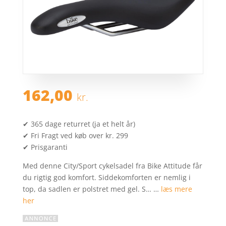
162,00
kr.
✔ 365 dage returret (ja et helt år)
✔ Fri Fragt ved køb over kr. 299
✔ Prisgaranti
Med denne City/Sport cykelsadel fra Bike Attitude får
du rigtig god komfort. Siddekomforten er nemlig i
top, da sadlen er polstret med gel. S… …
læs mere
her