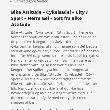
Varekategori: Sadler
Bike Attitude – Cykelsadel – City /
Sport – Herre Gel – Sort fra Bike
Attitude
Bike Attitude – Cykelsadel – City / Sport – Herre Gel –
Sort er ret populær cykelentiuasten. Sadler er en af
de populære kategorier i cykelverdenen.
Cykelpartner kendes af rigtig mange som det bedste
sted at købe cykeludstyr. Produktet du ser på her kan
indenfor 365 dage sendes retur, hvis købet fortrydes.
Når du jagter cykeludstyr, kan løsningen være at
købe denne vare, og så behøver du ikke lede
længere. Det spiller også ind i beslutningen, at der
er prisgaranti på Bike Attitude – Cykelsadel – City /
Sport – Herre Gel – Sort fra det rigtig fede mærke
Bike Attitude, der ofte ses i forbindelse med de store
løb. Når du er ude at cykle, skal du ikke lave
beynderfejlen og ikke have noget væske med. Din
drikkedunk kan du fylde med energi drik med
smagen af bær.