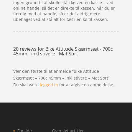
ingen grund til at skulle stå i kø ved en kasse – ved
online handel så det er direkte til kassen, når du er
færdig med at handle, så er det aldrig mere
ubehaget ved at stå alt for tæt i en kø til kassen.
20 reviews for
Bike Attitude Skærmsæt - 700c
45mm - inkl stivere - Mat Sort
Vær den første til at anmelde “Bike Attitude
Skærmsæt – 700c 45mm – inkl stivere – Mat Sort”
Du skal være
logged in
for at afgive en anmeldelse.
Forside
Oversigt artikler