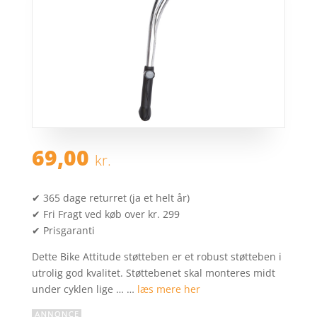
69,00
kr.
✔ 365 dage returret (ja et helt år)
✔ Fri Fragt ved køb over kr. 299
✔ Prisgaranti
Dette Bike Attitude støtteben er et robust støtteben i
utrolig god kvalitet. Støttebenet skal monteres midt
under cyklen lige … …
læs mere her