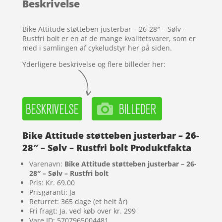
Beskrivelse
kundebedøm
melser
Bike Attitude støtteben justerbar – 26-28″ – Sølv –
Rustfri bolt er en af de mange kvalitetsvarer, som er
med i samlingen af cykeludstyr her på siden.
Yderligere beskrivelse og flere billeder her:
Bike Attitude støtteben justerbar – 26-
28″ – Sølv – Rustfri bolt Produktfakta
Varenavn:
Bike Attitude støtteben justerbar – 26-
28″ – Sølv – Rustfri bolt
Pris: Kr. 69.00
Prisgaranti: Ja
Returret: 365 dage (et helt år)
Fri fragt: Ja, ved køb over kr. 299
Vare ID: 5707965004481