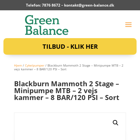
Telefon: 7876 8672 –
kontakt@green-balance.dk
TILBUD - KLIK HER
Hjem
/
Cykelpumper
/ Blackburn Mammoth 2 Stage – Minipumpe MTB – 2
vejs kammer – 8 BAR/120 PSI – Sort
Blackburn Mammoth 2 Stage –
Minipumpe MTB – 2 vejs
kammer – 8 BAR/120 PSI – Sort