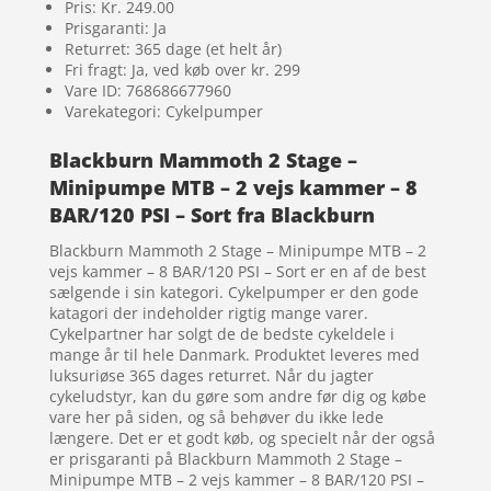
Pris: Kr. 249.00
Prisgaranti: Ja
Returret: 365 dage (et helt år)
Fri fragt: Ja, ved køb over kr. 299
Vare ID: 768686677960
Varekategori: Cykelpumper
Blackburn Mammoth 2 Stage –
Minipumpe MTB – 2 vejs kammer – 8
BAR/120 PSI – Sort fra Blackburn
Blackburn Mammoth 2 Stage – Minipumpe MTB – 2
vejs kammer – 8 BAR/120 PSI – Sort er en af de best
sælgende i sin kategori. Cykelpumper er den gode
katagori der indeholder rigtig mange varer.
Cykelpartner har solgt de de bedste cykeldele i
mange år til hele Danmark. Produktet leveres med
luksuriøse 365 dages returret. Når du jagter
cykeludstyr, kan du gøre som andre før dig og købe
vare her på siden, og så behøver du ikke lede
længere. Det er et godt køb, og specielt når der også
er prisgaranti på Blackburn Mammoth 2 Stage –
Minipumpe MTB – 2 vejs kammer – 8 BAR/120 PSI –