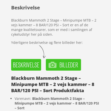
baseret
Beskrivelse
på
kundebed
ømmels
Blackburn Mammoth 2 Stage – Minipumpe MTB – 2
er
vejs kammer – 8 BAR/120 PSI – Sort er en af de
mange kvalitetsvarer, som er med i samlingen af
cykeludstyr her på siden.
Yderligere beskrivelse og flere billeder her:
Blackburn Mammoth 2 Stage –
Minipumpe MTB – 2 vejs kammer – 8
BAR/120 PSI – Sort Produktfakta
Varenavn:
Blackburn Mammoth 2 Stage –
Minipumpe MTB – 2 vejs kammer – 8 BAR/120 PSI
– Sort