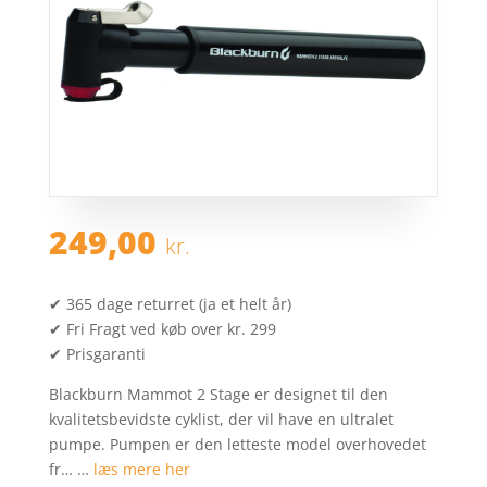
249,00
kr.
✔ 365 dage returret (ja et helt år)
✔ Fri Fragt ved køb over kr. 299
✔ Prisgaranti
Blackburn Mammot 2 Stage er designet til den
kvalitetsbevidste cyklist, der vil have en ultralet
pumpe. Pumpen er den letteste model overhovedet
fr… …
læs mere her