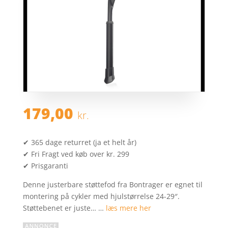
179,00
kr.
✔ 365 dage returret (ja et helt år)
✔ Fri Fragt ved køb over kr. 299
✔ Prisgaranti
Denne justerbare støttefod fra Bontrager er egnet til
montering på cykler med hjulstørrelse 24-29″.
Støttebenet er juste… …
læs mere her