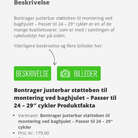
Beskrivelse
på
kundebedø
mmelser
Bontrager justerbar støtteben til montering ved
baghjulet – Passer til 24 – 29″ cykler er en af de
mange kvalitetsvarer, som er med i samlingen af
cykeludstyr her på siden.
Yderligere beskrivelse og flere billeder her:
Bontrager justerbar støtteben til
montering ved baghjulet – Passer til
24 – 29″ cykler Produktfakta
Varenavn:
Bontrager justerbar støtteben til
montering ved baghjulet – Passer til 24 – 29″
cykler
Pris: Kr. 179.00