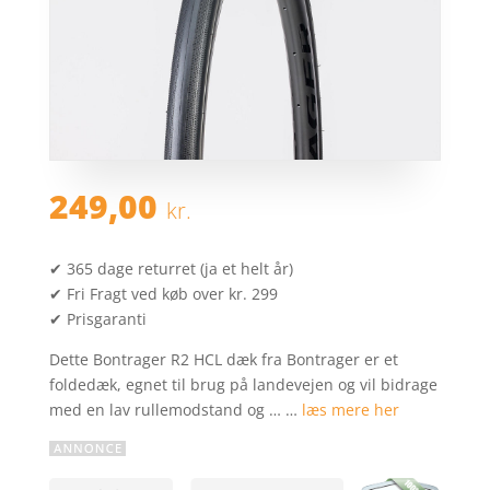
249,00
kr.
✔ 365 dage returret (ja et helt år)
✔ Fri Fragt ved køb over kr. 299
✔ Prisgaranti
Dette Bontrager R2 HCL dæk fra Bontrager er et
foldedæk, egnet til brug på landevejen og vil bidrage
med en lav rullemodstand og … …
læs mere her