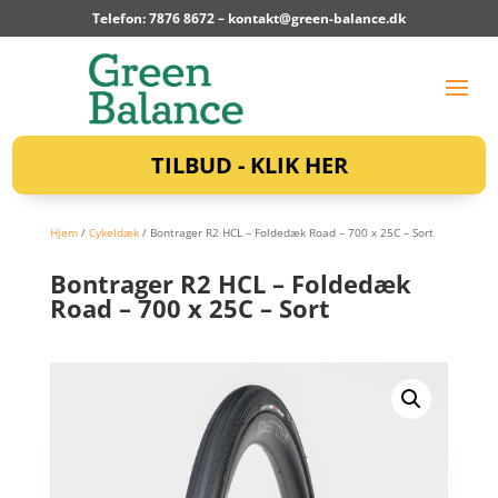
Telefon: 7876 8672 –
kontakt@green-balance.dk
TILBUD - KLIK HER
Hjem
/
Cykeldæk
/ Bontrager R2 HCL – Foldedæk Road – 700 x 25C – Sort
Bontrager R2 HCL – Foldedæk
Road – 700 x 25C – Sort