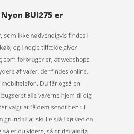
d Nyon BUI275 er
r, som ikke nødvendigvis findes i
køb, og i nogle tilfælde giver
dig som forbruger er, at webshops
dere af varer, der findes online.
 mobiltelefon. Du får også en
 bugseret alle varerne hjem til dig
har valgt at få dem sendt hen til
 grund til at skulle stå i kø ved en
 så er du videre, så er det aldrig