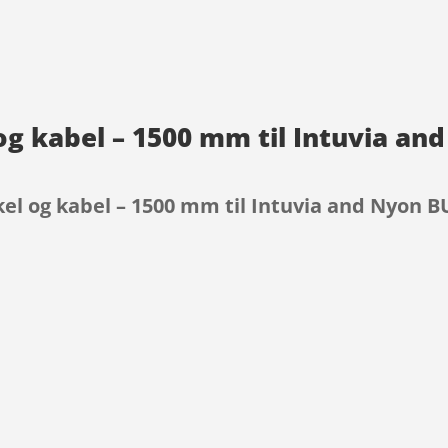
og kabel – 1500 mm til Intuvia an
kel og kabel – 1500 mm til Intuvia and Nyon B
9