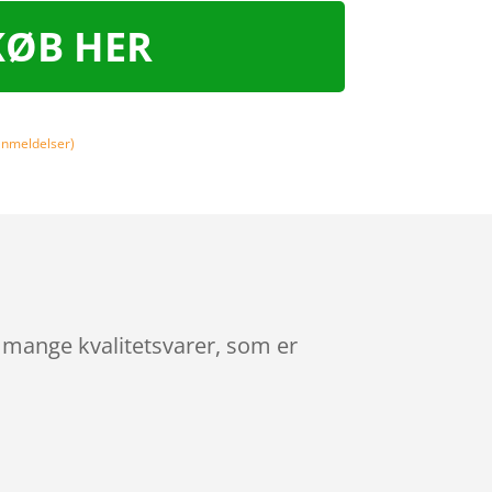
KØB HER
nmeldelser)
 mange kvalitetsvarer, som er