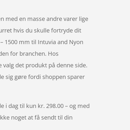
en med en masse andre varer lige
ret hvis du skulle fortryde dit
 – 1500 mm til Intuvia and Nyon
den for branchen. Hos
e valg det produkt på denne side.
de sig gøre fordi shoppen sparer
 i dag til kun kr. 298.00 – og med
kke noget at få sendt til din