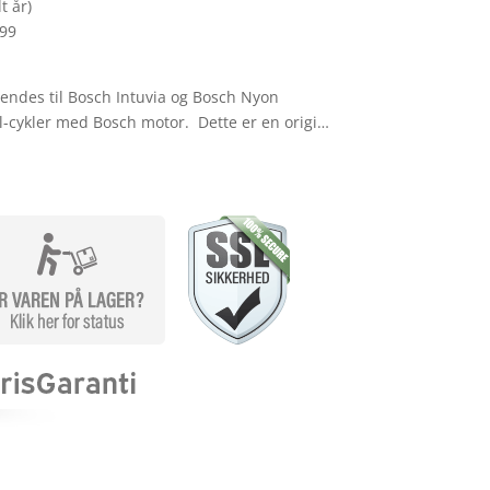
t år)
299
endes til Bosch Intuvia og Bosch Nyon
l-cykler med Bosch motor. Dette er en origi…