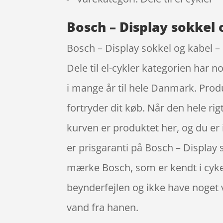
Bosch – Display sokkel 
Bosch – Display sokkel og kabel – 
Dele til el-cykler kategorien har n
i mange år til hele Danmark. Produ
fortryder dit køb. Når den hele rigti
kurven er produktet her, og du er 
er prisgaranti på Bosch – Display
mærke Bosch, som er kendt i cykel
beynderfejlen og ikke have noget
vand fra hanen.