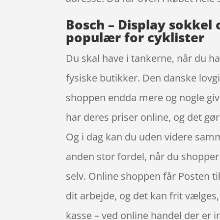
Bosch – Display sokkel 
populær for cyklister
Du skal have i tankerne, når du ha
fysiske butikker. Den danske lovgiv
shoppen endda mere og nogle giver
har deres priser online, og det gø
Og i dag kan du uden videre samme
anden stor fordel, når du shopper o
selv. Online shoppen får Posten til
dit arbejde, og det kan frit vælges
kasse – ved online handel der er in