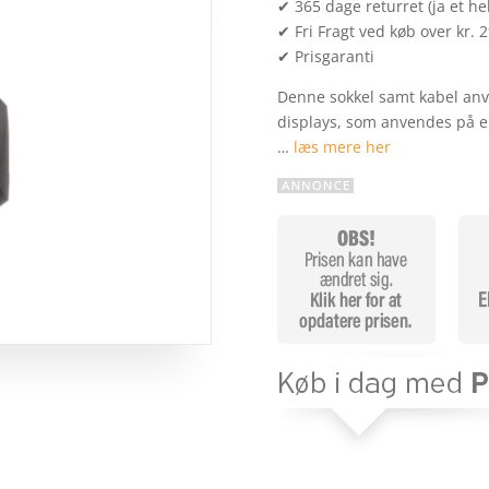
✔ 365 dage returret (ja et hel
✔ Fri Fragt ved køb over kr. 
✔ Prisgaranti
Denne sokkel samt kabel anv
displays, som anvendes på e
…
læs mere her