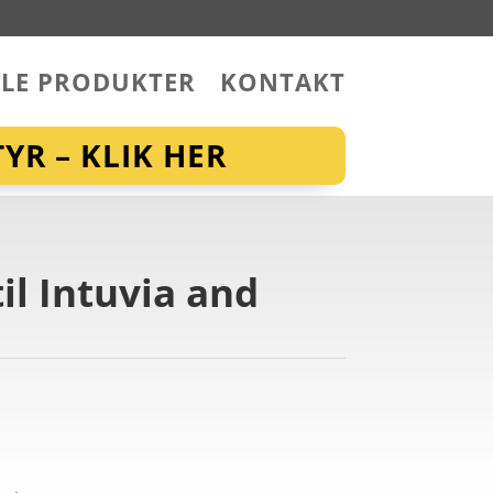
LLE PRODUKTER
KONTAKT
YR – KLIK HER
il Intuvia and