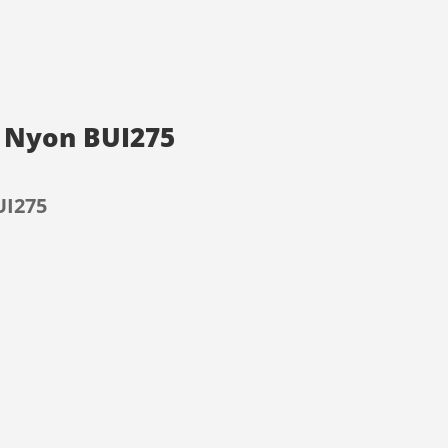
d Nyon BUI275
UI275