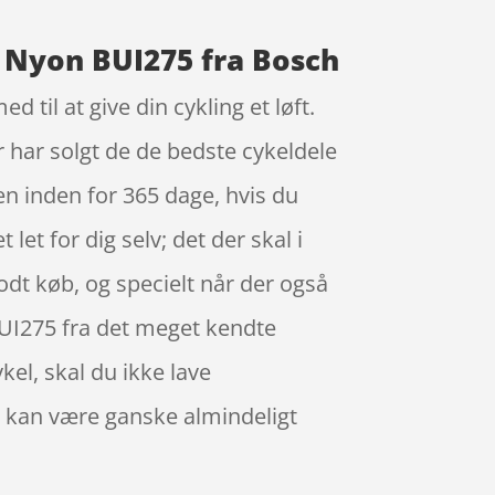
d Nyon BUI275 fra Bosch
til at give din cykling et løft.
er har solgt de de bedste cykeldele
en inden for 365 dage, hvis du
 let for dig selv; det der skal i
odt køb, og specielt når der også
BUI275 fra det meget kendte
el, skal du ikke lave
 kan være ganske almindeligt