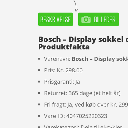
Bosch – Display sokkel 
Produktfakta
Varenavn:
Bosch – Display sok
Pris: Kr. 298.00
Prisgaranti: Ja
Returret: 365 dage (et helt år)
Fri fragt: Ja, ved køb over kr. 29
Vare ID: 4047025220323
Varekategori: Dele til el-cykler