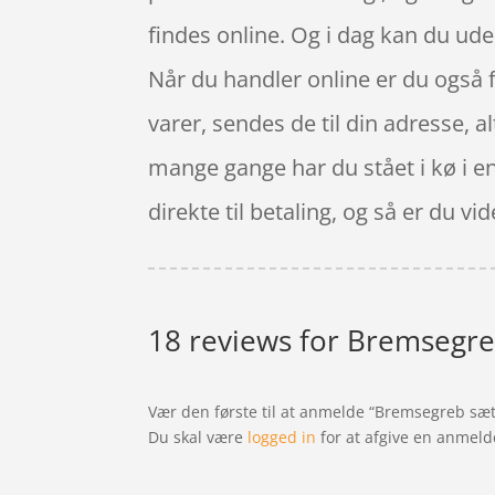
findes online. Og i dag kan du ud
Når du handler online er du også fr
varer, sendes de til din adresse, al
mange gange har du stået i kø i en 
direkte til betaling, og så er du vi
18 reviews for
Bremsegre
Vær den første til at anmelde “Bremsegreb sæ
Du skal være
logged in
for at afgive en anmeld