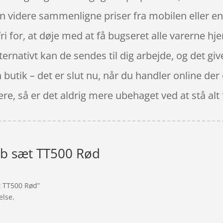
en videre sammenligne priser fra mobilen eller e
i for, at døje med at få bugseret alle varerne hje
ternativt kan de sendes til dig arbejde, og det give
butik – det er slut nu, når du handler online der 
dere, så er det aldrig mere ubehaget ved at stå alt 
b sæt TT500 Rød
t TT500 Rød”
else.