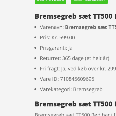
Bremsegreb sæt TT500 
Varenavn:
Bremsegreb sæt TT
Pris: Kr. 599.00
Prisgaranti: Ja
Returret: 365 dage (et helt år)
Fri fragt: Ja, ved køb over kr. 29
Vare ID: 710845609695
Varekategori: Bremsegreb
Bremsegreb sæt TT500 
Bremsegreb sæt TT500 Rød har i fl