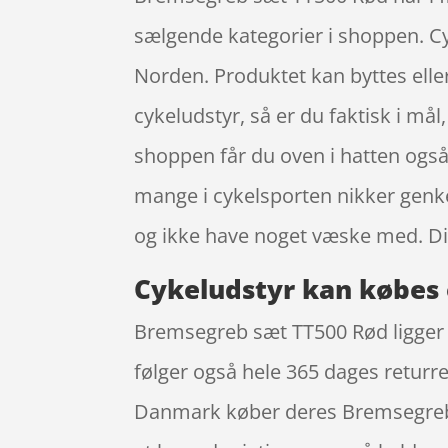
sælgende kategorier i shoppen. Cy
Norden. Produktet kan byttes eller 
cykeludstyr, så er du faktisk i mål
shoppen får du oven i hatten ogs
mange i cykelsporten nikker genken
og ikke have noget væske med. Di
Cykeludstyr kan købes 
Bremsegreb sæt TT500 Rød ligger p
følger også hele 365 dages returre
Danmark køber deres Bremsegreb s