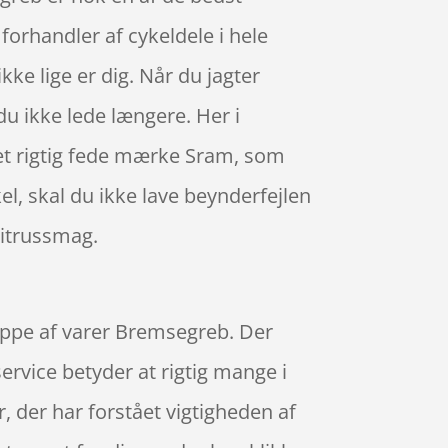
orhandler af cykeldele i hele
kke lige er dig. Når du jagter
du ikke lede længere. Her i
et rigtig fede mærke Sram, som
l, skal du ikke lave beynderfejlen
citrussmag.
ruppe af varer Bremsegreb. Der
ervice betyder at rigtig mange i
der har forstået vigtigheden af