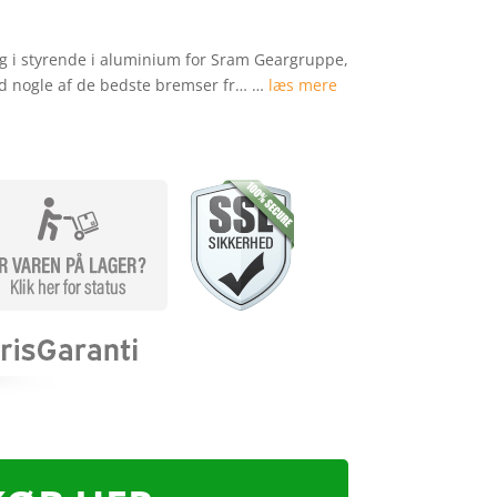
g i styrende i aluminium for Sram Geargruppe,
d nogle af de bedste bremser fr… …
læs mere