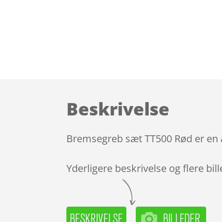
Beskrivelse
Bremsegreb sæt TT500 Rød er en a
Yderligere beskrivelse og flere bil