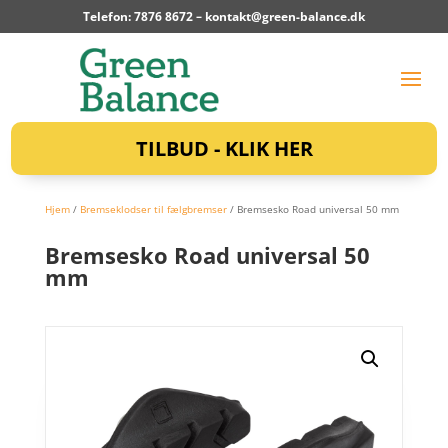
Telefon: 7876 8672 –
kontakt@green-balance.dk
TILBUD - KLIK HER
Hjem
/
Bremseklodser til fælgbremser
/ Bremsesko Road universal 50 mm
Bremsesko Road universal 50
mm