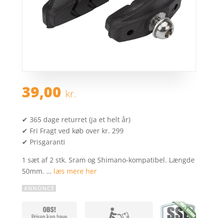
39,00
kr.
✔ 365 dage returret (ja et helt år)
✔ Fri Fragt ved køb over kr. 299
✔ Prisgaranti
1 sæt af 2 stk. Sram og Shimano-kompatibel. Længde
50mm. …
læs mere her