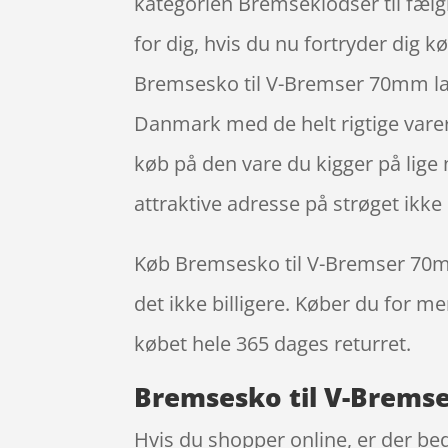
kategorien Bremseklodser til fælg
for dig, hvis du nu fortryder dig 
Bremsesko til V-Bremser 70mm lan
Danmark med de helt rigtige varer.
køb på den vare du kigger på lige n
attraktive adresse på strøget ik
Køb Bremsesko til V-Bremser 70mm l
det ikke billigere. Køber du for me
købet hele 365 dages returret.
Bremsesko til V-Bremser
Hvis du shopper online, er der bed