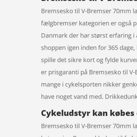
Bremsesko til V-Bremser 70mm lang 
fælgbremser kategorien er også po
Danmark der har størst erfaring i 
shoppen igen inden for 365 dage, h
spille det sikre kort og fylde kurv
er prisgaranti på Bremsesko til 
mange i cykelsporten nikker genke
have noget vand med. Drikkedunke
Cykeludstyr kan købes 
Bremsesko til V-Bremser 70mm lang