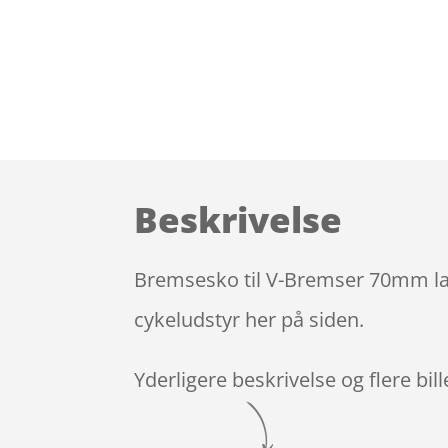
Beskrivelse
Bremsesko til V-Bremser 70mm lang
cykeludstyr her på siden.
Yderligere beskrivelse og flere bil