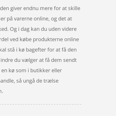
nden giver endnu mere for at skille
er på varerne online, og det at
ked. Og i dag kan du uden videre
fordel ved købe produkterne online
skal stå i kø bagefter for at få den
dmindre du vælger at få dem sendt
 en kø som i butikker eller
handle, så ungå de trælse
m.