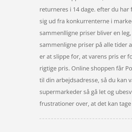
returneres i 14 dage. efter du har
sig ud fra konkurrenterne i marked
sammenlligne priser bliver en le
sammenligne priser på alle tider a
er at slippe for, at varens pris er f
rigtige pris. Online shoppen får P
til din arbejdsadresse, så du kan v
supermarkeder så gå let og ubesvæ
frustrationer over, at det kan tage