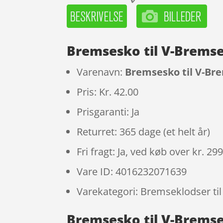
Bremsesko til V-Bremse
Varenavn:
Bremsesko til V-Bre
Pris: Kr. 42.00
Prisgaranti: Ja
Returret: 365 dage (et helt år)
Fri fragt: Ja, ved køb over kr. 29
Vare ID: 4016232071639
Varekategori: Bremseklodser ti
Bremsesko til V-Bremser