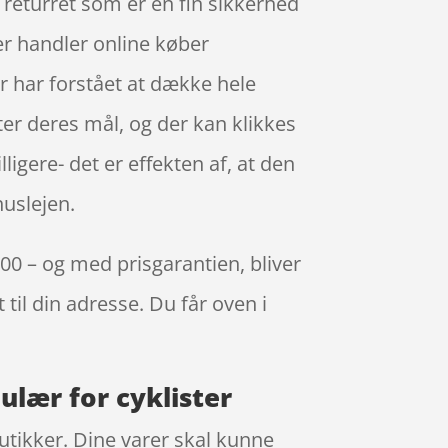
 returret som er en fin sikkerhed
der handler online køber
 har forstået at dække hele
ter deres mål, og der kan klikkes
igere- det er effekten af, at den
uslejen.
.00 – og med prisgarantien, bliver
 til din adresse. Du får oven i
ulær for cyklister
butikker. Dine varer skal kunne