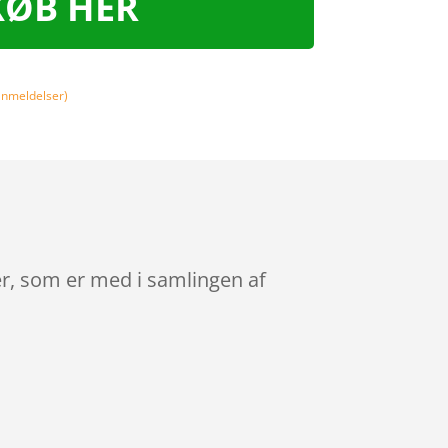
KØB HER
nmeldelser)
er, som er med i samlingen af