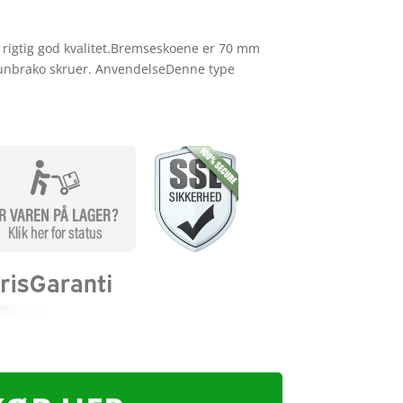
 rigtig god kvalitet.Bremseskoene er 70 mm
unbrako skruer. AnvendelseDenne type