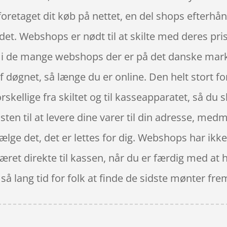
 foretaget dit køb på nettet, en del shops efterhå
et. Webshops er nødt til at skilte med deres pris
g, i de mange webshops der er på det danske mar
f døgnet, så længe du er online. Den helt stort 
orskellige fra skiltet og til kasseapparatet, så du 
osten til at levere dine varer til din adresse, me
ælge det, det er lettes for dig. Webshops har ikke
ret direkte til kassen, når du er færdig med at 
 så lang tid for folk at finde de sidste mønter fre