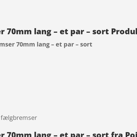
r 70mm lang – et par – sort Produ
mser 70mm lang – et par – sort
9
l fælgbremser
 70mm lang – et par – sort fra Po