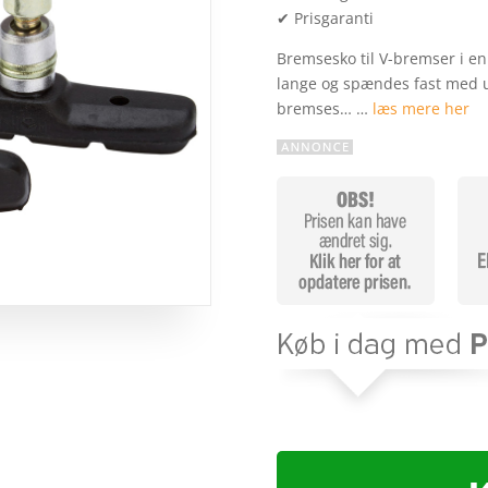
✔ Prisgaranti
Bremsesko til V-bremser i en
lange og spændes fast med 
bremses… …
læs mere her