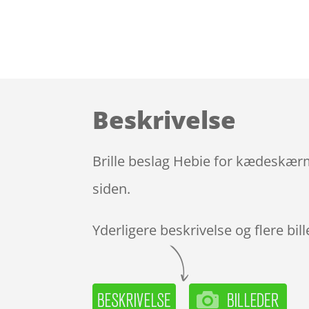
Beskrivelse
Brille beslag Hebie for kædeskærm
siden.
Yderligere beskrivelse og flere bil