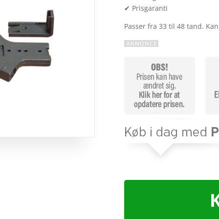
✔ Prisgaranti
Passer fra 33 til 48 tand. Ka