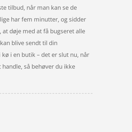
ste tilbud, når man kan se de
lige har fem minutter, og sidder
 at døje med at få bugseret alle
an blive sendt til din
kø i en butik – det er slut nu, når
t handle, så behøver du ikke