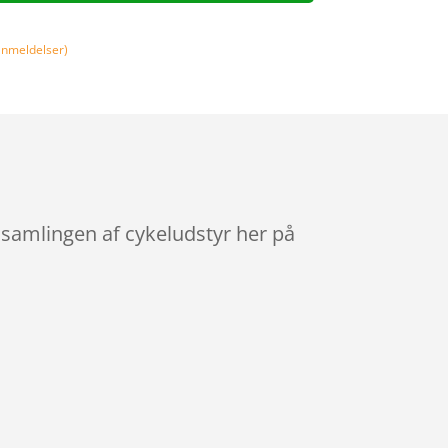
nmeldelser)
 samlingen af cykeludstyr her på