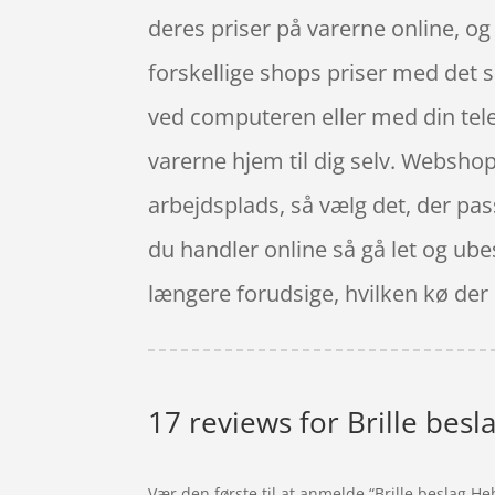
deres priser på varerne online, og
forskellige shops priser med det 
ved computeren eller med din telef
varerne hjem til dig selv. Webshop
arbejdsplads, så vælg det, der pass
du handler online så gå let og ube
længere forudsige, hvilken kø der er
17 reviews for
Brille bes
Vær den første til at anmelde “Brille beslag 