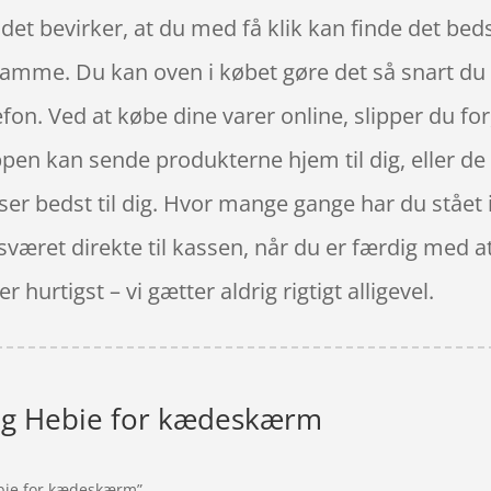
 det bevirker, at du med få klik kan finde det bed
samme. Du kan oven i købet gøre det så snart du 
on. Ved at købe dine varer online, slipper du for,
pen kan sende produkterne hjem til dig, eller de k
er bedst til dig. Hvor mange gange har du stået i 
sværet direkte til kassen, når du er færdig med a
 hurtigst – vi gætter aldrig rigtigt alligevel.
lag Hebie for kædeskærm
Hebie for kædeskærm”