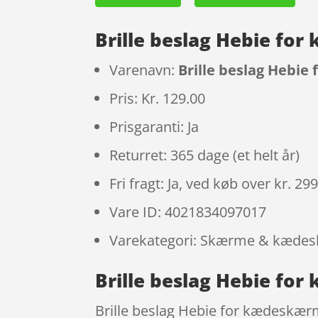
Brille beslag Hebie fo
Varenavn:
Brille beslag Hebi
Pris: Kr. 129.00
Prisgaranti: Ja
Returret: 365 dage (et helt år)
Fri fragt: Ja, ved køb over kr. 29
Vare ID: 4021834097017
Varekategori: Skærme & kæde
Brille beslag Hebie fo
Brille beslag Hebie for kædeskær