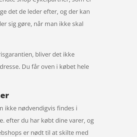
ge det de leder efter, og der kan
er sig gøre, når man ikke skal
sgarantien, bliver det ikke
adresse. Du får oven i købet hele
ter
m ikke nødvendigvis findes i
. efter du har købt dine varer, og
bshops er nødt til at skilte med