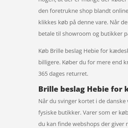
den foretrukne shop blandt online 
klikkes køb på denne vare. Når de
betale til showroom og butikker p
Køb Brille beslag Hebie for kædesk
billigere. Køber du for mere end kr
365 dages returret.
Brille beslag Hebie fo
Når du svinger kortet i de danske 
fysiske butikker. Varer som er køb
du kan finde webshops der giver me