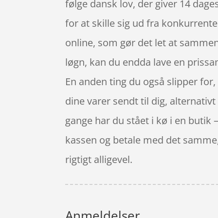
følge dansk lov, der giver 14 dage
for at skille sig ud fra konkurrent
online, som gør det let at sammenl
løgn, kan du endda lave en prissam
En anden ting du også slipper for, 
dine varer sendt til dig, alternati
gange har du stået i kø i en butik –
kassen og betale med det samme, s
rigtigt alligevel.
Anmeldelser