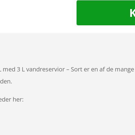
med 3 L vandreservior – Sort er en af de mange 
iden.
leder her: