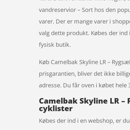
vandreservior – Sort hos den pop
varer. Der er mange varer i shoppe
valg dette produkt. Købes der ind 
fysisk butik.
Køb Camelbak Skyline LR – Rygsæk 
prisgarantien, bliver det ikke bill
adresse. Du får oven i købet hele 
Camelbak Skyline LR – 
cyklister
Købes der ind i en webshop, er du 