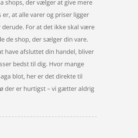
dda shops, der vælger at give mere
r, at alle varer og priser ligger
 derude. For at det ikke skal være
de de shop, der sælger din vare.
t have afsluttet din handel, bliver
passer bedst til dig. Hvor mange
aga blot, her er det direkte til
er er hurtigst – vi gætter aldrig