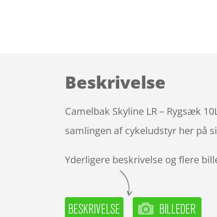
Beskrivelse
Camelbak Skyline LR – Rygsæk 10L 
samlingen af cykeludstyr her på s
Yderligere beskrivelse og flere bil