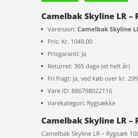
Camelbak Skyline LR – 
Varenavn:
Camelbak Skyline LR
Pris: Kr. 1049.00
Prisgaranti: Ja
Returret: 365 dage (et helt år)
Fri fragt: Ja, ved køb over kr. 29
Vare ID: 886798022116
Varekategori: Rygsække
Camelbak Skyline LR – 
Camelbak Skyline LR – Rygsæk 10L 