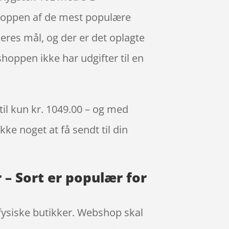
 toppen af de mest populære
eres mål, og der er det oplagte
shoppen ikke har udgifter til en
til kun kr. 1049.00 – og med
kke noget at få sendt til din
– Sort er populær for
 fysiske butikker. Webshop skal