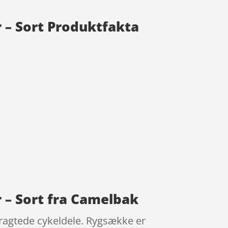
 – Sort Produktfakta
 – Sort fra Camelbak
tragtede cykeldele. Rygsække er