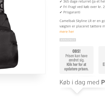
✔ 365 dage returret (ja et hel
✔ Fri Fragt ved køb over kr. 
✔ Prisgaranti
Camelbak Skyline LR er en g
vægten er placeret tættere 
mere her