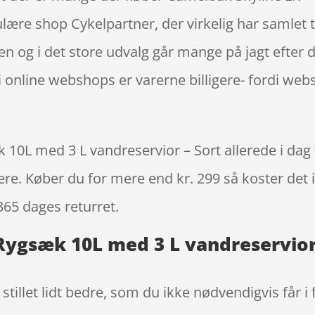
ulære shop Cykelpartner, der virkelig har samlet
n og i det store udvalg går mange på jagt efter d
i online webshops er varerne billigere- fordi web
10L med 3 L vandreservior – Sort allerede i dag 
igere. Køber du for mere end kr. 299 så koster det i
365 dages returret.
Rygsæk 10L med 3 L vandreservior 
stillet lidt bedre, som du ikke nødvendigvis får i