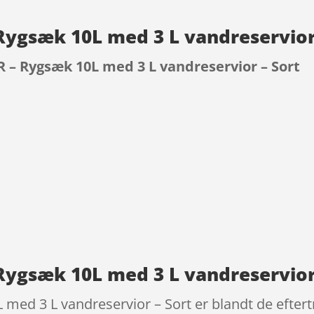
Rygsæk 10L med 3 L vandreservior
 – Rygsæk 10L med 3 L vandreservior – Sort
9
Rygsæk 10L med 3 L vandreservior
med 3 L vandreservior – Sort er blandt de efter