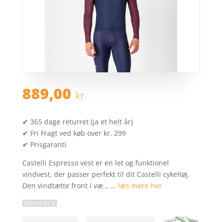
889,00
kr.
✔ 365 dage returret (ja et helt år)
✔ Fri Fragt ved køb over kr. 299
✔ Prisgaranti
Castelli Espresso vest er en let og funktionel
vindvest, der passer perfekt til dit Castelli cykeltøj.
Den vindtætte front i væ… …
læs mere her