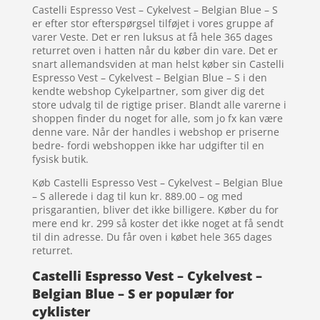
Castelli Espresso Vest – Cykelvest – Belgian Blue – S
er efter stor efterspørgsel tilføjet i vores gruppe af
varer Veste. Det er ren luksus at få hele 365 dages
returret oven i hatten når du køber din vare. Det er
snart allemandsviden at man helst køber sin Castelli
Espresso Vest – Cykelvest – Belgian Blue – S i den
kendte webshop Cykelpartner, som giver dig det
store udvalg til de rigtige priser. Blandt alle varerne i
shoppen finder du noget for alle, som jo fx kan være
denne vare. Når der handles i webshop er priserne
bedre- fordi webshoppen ikke har udgifter til en
fysisk butik.
Køb Castelli Espresso Vest – Cykelvest – Belgian Blue
– S allerede i dag til kun kr. 889.00 – og med
prisgarantien, bliver det ikke billigere. Køber du for
mere end kr. 299 så koster det ikke noget at få sendt
til din adresse. Du får oven i købet hele 365 dages
returret.
Castelli Espresso Vest – Cykelvest –
Belgian Blue – S er populær for
cyklister