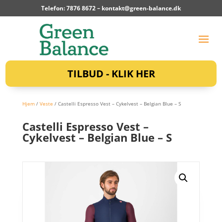
Telefon: 7876 8672 –
kontakt@green-balance.dk
TILBUD - KLIK HER
Hjem
/
Veste
/ Castelli Espresso Vest – Cykelvest – Belgian Blue – S
Castelli Espresso Vest –
Cykelvest – Belgian Blue – S