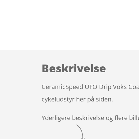
Beskrivelse
CeramicSpeed UFO Drip Voks Coati
cykeludstyr her på siden.
Yderligere beskrivelse og flere bil