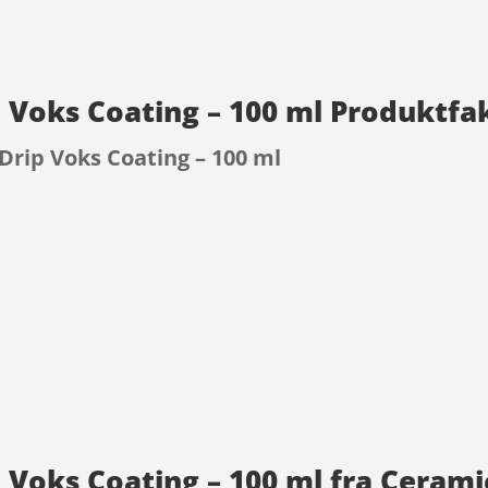
Voks Coating – 100 ml Produktfa
rip Voks Coating – 100 ml
9
Voks Coating – 100 ml fra Ceram