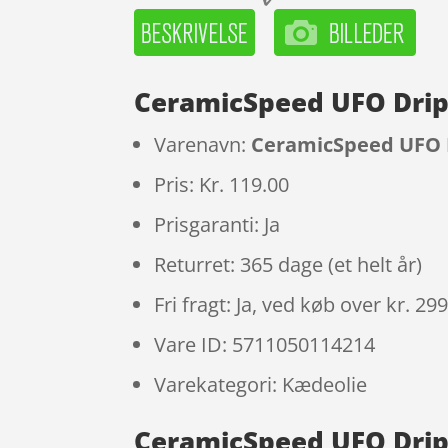
CeramicSpeed UFO Drip 
Varenavn:
CeramicSpeed UFO D
Pris: Kr. 119.00
Prisgaranti: Ja
Returret: 365 dage (et helt år)
Fri fragt: Ja, ved køb over kr. 29
Vare ID: 5711050114214
Varekategori: Kædeolie
CeramicSpeed UFO Drip 