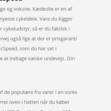
nge og voksne. Kædeolie er en af
nyeste cykeldele. Vare du kigger
cykeludstyr, så er du faktisk i
rvej også lige at der er prisgaranti
cSpeed, som du har set i
ske at indtage væske undevejs. Din
de populære fra varer i en vores
urret oven i hatten når du køber