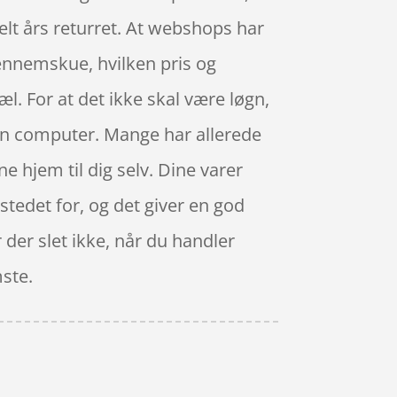
elt års returret. At webshops har
 gennemskue, hvilken pris og
l. For at det ikke skal være løgn,
 en computer. Mange har allerede
e hjem til dig selv. Dine varer
 stedet for, og det giver en god
 der slet ikke, når du handler
mste.