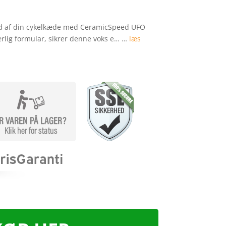
ud af din cykelkæde med CeramicSpeed UFO
rlig formular, sikrer denne voks e… …
læs