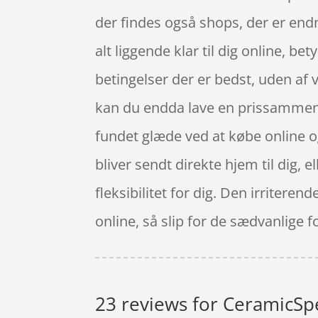
der findes også shops, der er end
alt liggende klar til dig online, b
betingelser der er bedst, uden af 
kan du endda lave en prissammenl
fundet glæde ved at købe online og 
bliver sendt direkte hjem til dig, 
fleksibilitet for dig. Den irritere
online, så slip for de sædvanlige 
23 reviews for
CeramicSpe