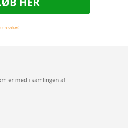
KØB HER
nmeldelser)
om er med i samlingen af