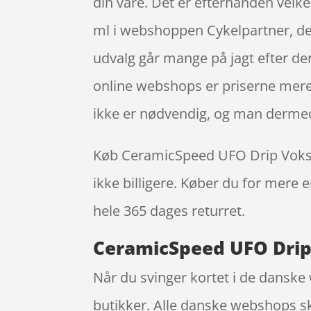
din vare. Det er efterhånden vel
ml i webshoppen Cykelpartner, de
udvalg går mange på jagt efter der
online webshops er priserne mere a
ikke er nødvendig, og man dermed
Køb CeramicSpeed UFO Drip Voks Co
ikke billigere. Køber du for mere e
hele 365 dages returret.
CeramicSpeed UFO Drip 
Når du svinger kortet i de danske 
butikker. Alle danske webshops ska