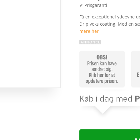
✔ Prisgaranti
Få en exceptionel ydeevne 
Drip voks coating. Med en sæ
mere her