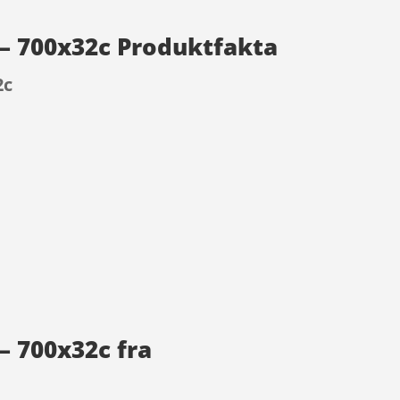
 – 700x32c Produktfakta
2c
– 700x32c fra