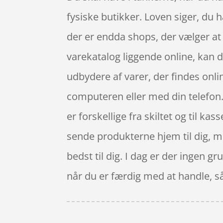
fysiske butikker. Loven siger, du h
der er endda shops, der vælger at
varekatalog liggende online, kan 
udbydere af varer, der findes onli
computeren eller med din telefon.
er forskellige fra skiltet og til k
sende produkterne hjem til dig, m
bedst til dig. I dag er der ingen gr
når du er færdig med at handle, s