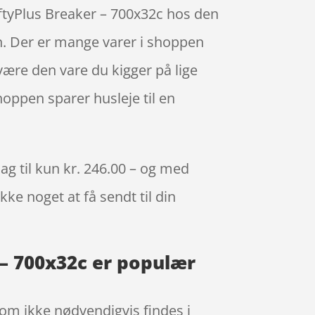
ftyPlus Breaker – 700x32c hos den
n. Der er mange varer i shoppen
 være den vare du kigger på lige
hoppen sparer husleje til en
ag til kun kr. 246.00 – og med
kke noget at få sendt til din
 – 700x32c er populær
 som ikke nødvendigvis findes i