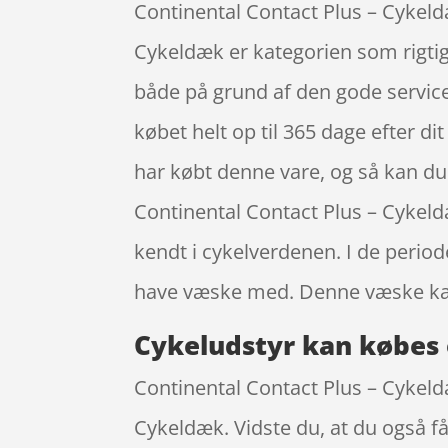
Continental Contact Plus – Cykel
Cykeldæk er kategorien som rigtig 
både på grund af den gode service 
købet helt op til 365 dage efter di
har købt denne vare, og så kan du 
Continental Contact Plus – Cykel
kendt i cykelverdenen. I de period
have væske med. Denne væske kan 
Cykeludstyr kan købes 
Continental Contact Plus – Cykeldæ
Cykeldæk. Vidste du, at du også få