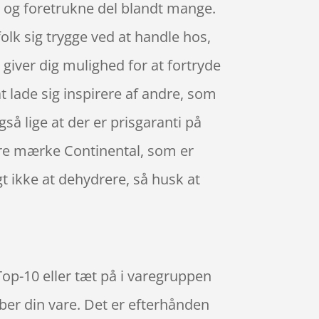
 og foretrukne del blandt mange.
olk sig trygge ved at handle hos,
giver dig mulighed for at fortryde
at lade sig inspirere af andre, som
så lige at der er prisgaranti på
ære mærke Continental, som er
gt ikke at dehydrere, så husk at
Top-10 eller tæt på i varegruppen
øber din vare. Det er efterhånden