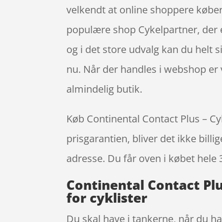
velkendt at online shoppere køber
populære shop Cykelpartner, der 
og i det store udvalg kan du helt 
nu. Når der handles i webshop er v
almindelig butik.
Køb Continental Contact Plus – Cyk
prisgarantien, bliver det ikke bill
adresse. Du får oven i købet hele 
Continental Contact Pl
for cyklister
Du skal have i tankerne, når du ha