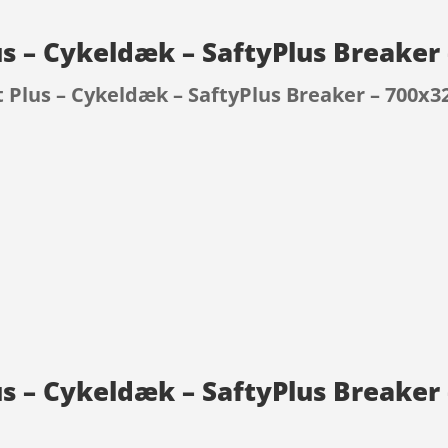
us – Cykeldæk – SaftyPlus Breaker
 Plus – Cykeldæk – SaftyPlus Breaker – 700x3
9
s – Cykeldæk – SaftyPlus Breaker 