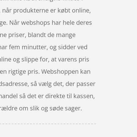
e. når produkterne er købt online,
dage. Når webshops har hele deres
gne priser, blandt de mange
 har fem minutter, og sidder ved
ne og slippe for, at varens pris
å den rigtige pris. Webshoppen kan
dsadresse, så vælg det, der passer
 handel så det er direkte til kassen,
rældre om slik og søde sager.