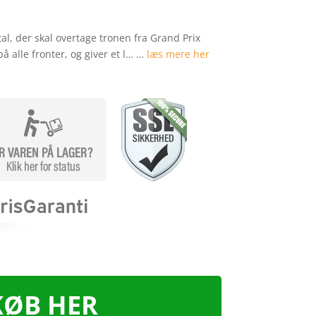
al, der skal overtage tronen fra Grand Prix
 alle fronter, og giver et l… …
læs mere her
KØB HER