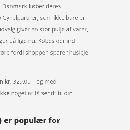
e i Danmark køber deres
 Cykelpartner, som ikke bare er
valg giver en stor pulje af varer,
er på lige nu. Købes der ind i
gøre fordi shoppen sparer husleje
un kr. 329.00 – og med
kke noget at få sendt til din
) er populær for