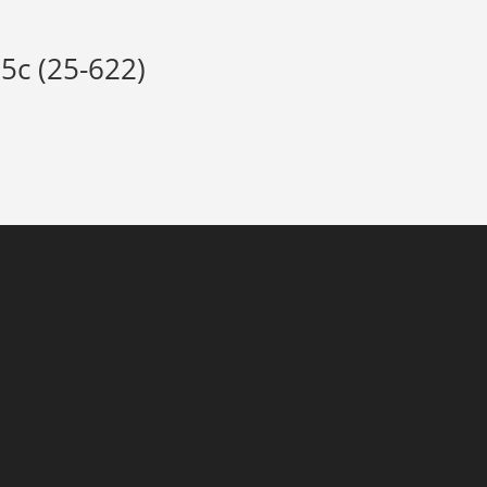
5c (25-622)