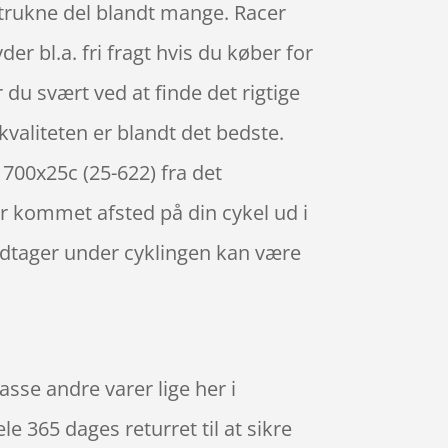
etrukne del blandt mange. Racer
r bl.a. fri fragt hvis du køber for
du svært ved at finde det rigtige
kvaliteten er blandt det bedste.
 700x25c (25-622) fra det
r kommet afsted på din cykel ud i
indtager under cyklingen kan være
se andre varer lige her i
e 365 dages returret til at sikre