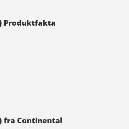
2) Produktfakta
) fra Continental