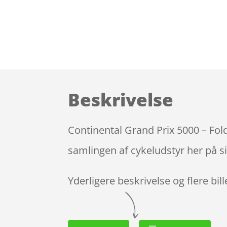
Beskrivelse
Continental Grand Prix 5000 – Fol
samlingen af cykeludstyr her på s
Yderligere beskrivelse og flere bil