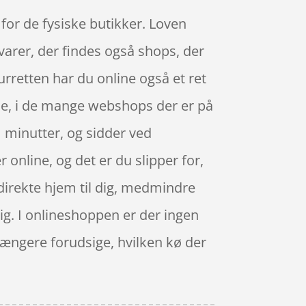
for de fysiske butikker. Loven
 varer, der findes også shops, der
rretten har du online også et ret
igne, i de mange webshops der er på
 minutter, og sidder ved
online, og det er du slipper for,
 direkte hjem til dig, medmindre
dig. I onlineshoppen er der ingen
 længere forudsige, hvilken kø der