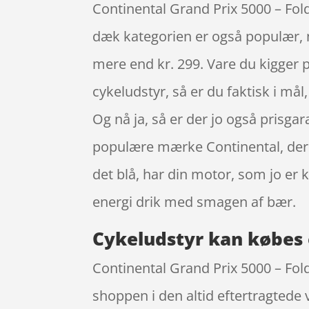
Continental Grand Prix 5000 – Fo
dæk kategorien er også populær, når
mere end kr. 299. Vare du kigger p
cykeludstyr, så er du faktisk i må
Og nå ja, så er der jo også prisga
populære mærke Continental, der o
det blå, har din motor, som jo er
energi drik med smagen af bær.
Cykeludstyr kan købes 
Continental Grand Prix 5000 – Fo
shoppen i den altid eftertragtede v