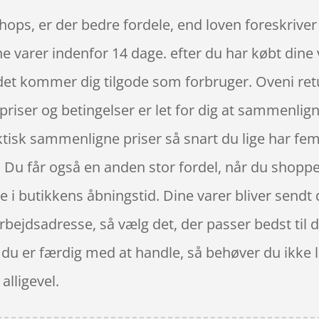
ops, er der bedre fordele, end loven foreskriver 
dine varer indenfor 14 dage. efter du har købt dine
et kommer dig tilgode som forbruger. Oveni retu
 priser og betingelser er let for dig at sammenl
isk sammenligne priser så snart du lige har fem
Du får også en anden stor fordel, når du shopper 
e i butikkens åbningstid. Dine varer bliver sendt
arbejdsadresse, så vælg det, der passer bedst til 
år du er færdig med at handle, så behøver du ikke
 alligevel.