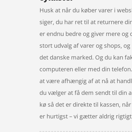
Husk at når du køber varer i websh
siger, du har ret til at returnere 
er endnu bedre og giver mere og d
stort udvalg af varer og shops, og
det danske marked. Og du kan fakt
computeren eller med din telefon. 
at være afhængig af at nå at handl
du vælger at få dem sendt til din 
kø så det er direkte til kassen, n
er hurtigst – vi gætter aldrig rigtigt