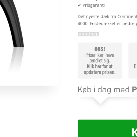
✔ Prisgaranti
Det nyeste dæk fra Continent
4000. Foldedækket er bedre på