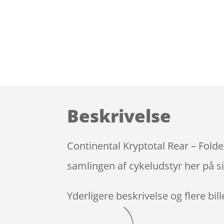
Beskrivelse
Continental Kryptotal Rear – Folde
samlingen af cykeludstyr her på s
Yderligere beskrivelse og flere bil