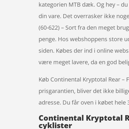
kategorien MTB dæk. Og hey – du få
din vare. Det overrasker ikke nog
(60-622) – Sort fra den meget bru
penge. Hos webshoppens store udva
siden. Købes der ind i online web
være meget lavere, da en god bel
Køb Continental Kryptotal Rear – F
prisgarantien, bliver det ikke bill
adresse. Du får oven i købet hele 
Continental Kryptotal R
cyklister