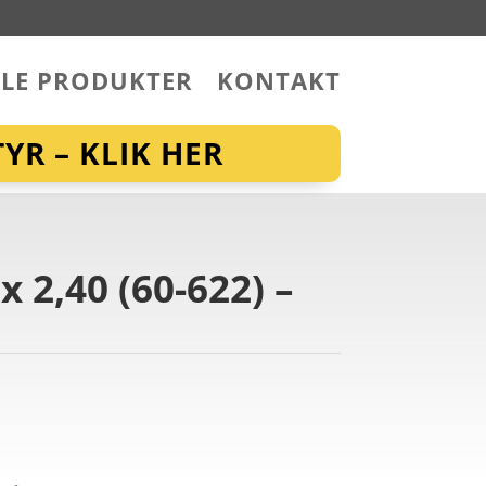
LLE PRODUKTER
KONTAKT
YR – KLIK HER
 2,40 (60-622) –