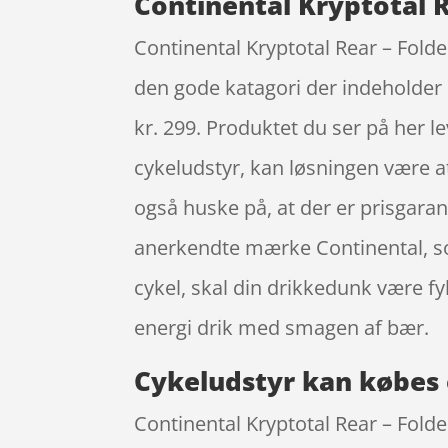
Continental Kryptotal R
Continental Kryptotal Rear – Folde
den gode katagori der indeholder r
kr. 299. Produktet du ser på her l
cykeludstyr, kan løsningen være at
også huske på, at der er prisgaran
anerkendte mærke Continental, so
cykel, skal din drikkedunk være f
energi drik med smagen af bær.
Cykeludstyr kan købes 
Continental Kryptotal Rear – Folde