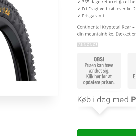
✔ 365 dage returret (ja et hel
✔ Fri Fragt ved køb over kr. 
✔ Prisgaranti
Continental Kryptotal Rear – 
din mountainbike. Dækket er