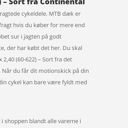
 – Sort fra Continental
rtragtede cykeldele. MTB dæk er
 fragt hvis du køber for mere end
bet sur i jagten på godt
e, der har købt det her. Du skal
 2,40 (60-622) – Sort fra det
Når du får dit motionskick på din
din cykel kan bare være fyldt med
 i shoppen blandt alle varerne i