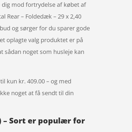
e dig mod fortrydelse af købet af
al Rear – Foldedæk – 29 x 2,40
lbud og sørger for du sparer gode
et oplagte valg produktet er på
 at sådan noget som husleje kan
 til kun kr. 409.00 – og med
kke noget at få sendt til din
 – Sort er populær for