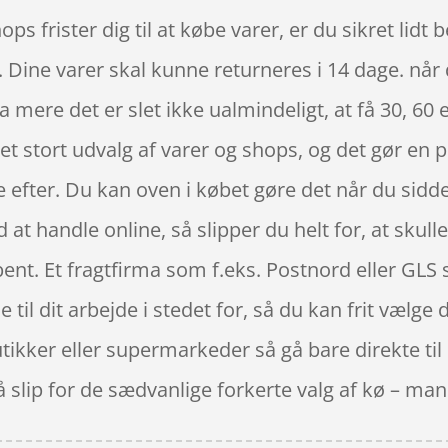
ps frister dig til at købe varer, er du sikret lidt
. Dine varer skal kunne returneres i 14 dage. når 
mere det er slet ikke ualmindeligt, at få 30, 60 e
et stort udvalg af varer og shops, og det gør en p
 efter. Du kan oven i købet gøre det når du sidde
at handle online, så slipper du helt for, at skulle
ent. Et fragtfirma som f.eks. Postnord eller GLS 
il dit arbejde i stedet for, så du kan frit vælge d
ikker eller supermarkeder så gå bare direkte til
 slip for de sædvanlige forkerte valg af kø – ma