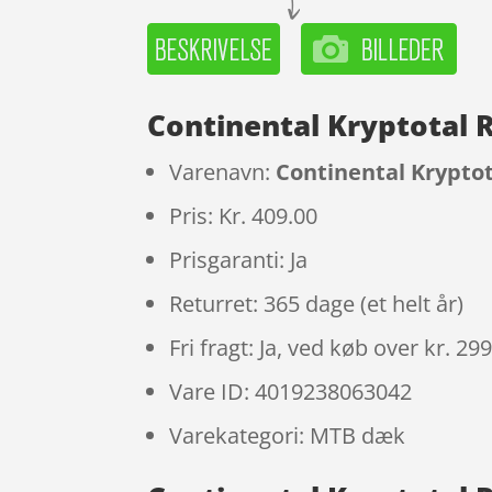
Continental Kryptotal R
Varenavn:
Continental Kryptota
Pris: Kr. 409.00
Prisgaranti: Ja
Returret: 365 dage (et helt år)
Fri fragt: Ja, ved køb over kr. 29
Vare ID: 4019238063042
Varekategori: MTB dæk