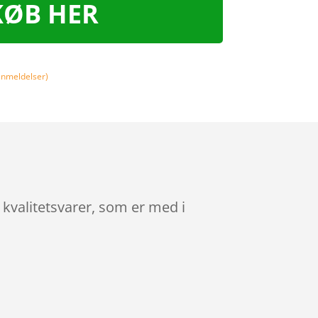
KØB HER
nmeldelser)
 kvalitetsvarer, som er med i