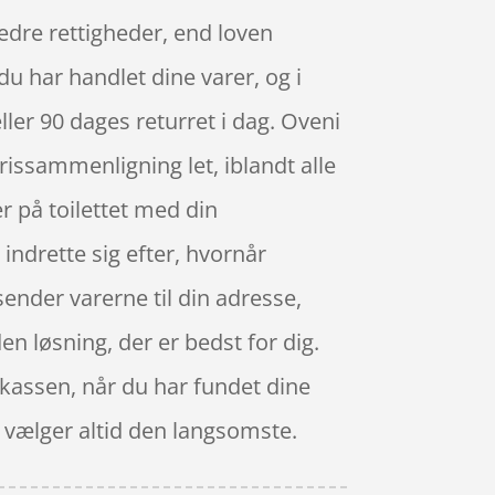
 bedre rettigheder, end loven
du har handlet dine varer, og i
ller 90 dages returret i dag. Oveni
rissammenligning let, iblandt alle
r på toilettet med din
 indrette sig efter, hvornår
sender varerne til din adresse,
en løsning, der er bedst for dig.
 kassen, når du har fundet dine
n vælger altid den langsomste.