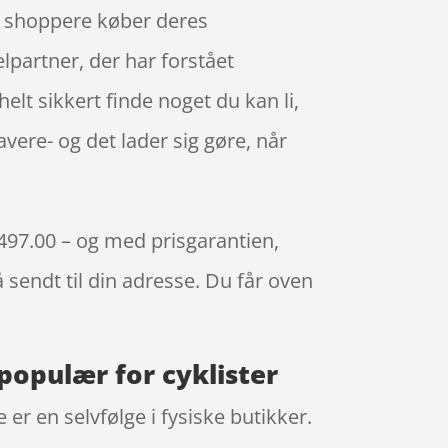
ne shoppere køber deres
lpartner, der har forstået
helt sikkert finde noget du kan li,
vere- og det lader sig gøre, når
. 497.00 – og med prisgarantien,
å sendt til din adresse. Du får oven
 populær for cyklister
er en selvfølge i fysiske butikker.