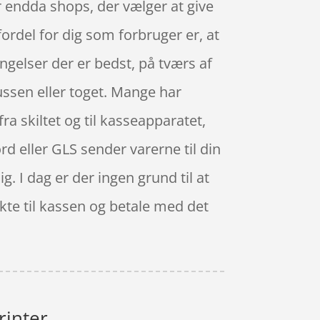
r endda shops, der vælger at give
 fordel for dig som forbruger er, at
ngelser der er bedst, på tværs af
ussen eller toget. Mange har
ra skiltet og til kasseapparatet,
ord eller GLS sender varerne til din
g. I dag er der ingen grund til at
ekte til kassen og betale med det
rinter