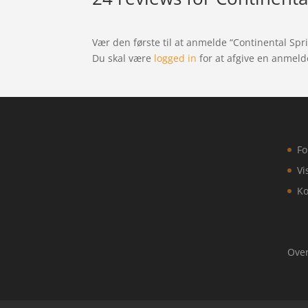
Vær den første til at anmelde “Continental Spri
Du skal være
logged in
for at afgive en anmeld
Fo
Vi
Ko
Over