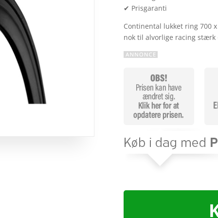
✔ Prisgaranti
Continental lukket ring 700 x
nok til alvorlige racing stær