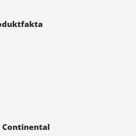
roduktfakta
a Continental