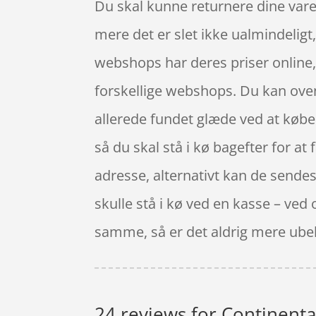
Du skal kunne returnere dine varer
mere det er slet ikke ualmindeligt, 
webshops har deres priser online, 
forskellige webshops. Du kan oven
allerede fundet glæde ved at købe o
så du skal stå i kø bagefter for at 
adresse, alternativt kan de sendes t
skulle stå i kø ved en kasse – ved 
samme, så er det aldrig mere ubehag
24 reviews for
Continental