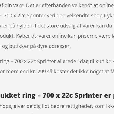
 af din vare. Det er efterhånden velkendt at onli
 – 700 x 22c Sprinter ved den velkendte shop Cyke
arer på hylden. I det store udvalg af varer kan du 
odukt. Køber du varer online kan priserne være la
 og butikker på dyre adresser.
ing – 700 x 22c Sprinter allerede i dag til kun kr
 for mere end kr. 299 så koster det ikke noget at f
ukket ring – 700 x 22c Sprinter er
ps, giver de dig lidt bedre rettigheder, som ikke 