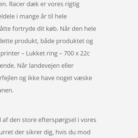
en. Racer dæk er vores rigtig
dele i mange år til hele
tte fortryde dit køb. Når den hele
ed dette produkt, både produktet og
printer – Lukket ring – 700 x 22c
ende. Når landevejen eller
erfejlen og ikke have noget væske
anen.
d af den store efterspørgsel i vores
rret der sikrer dig, hvis du mod