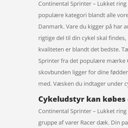
Continental Sprinter – Lukket ring
populære kategori blandt alle vore
Danmark. Vare du kigger på har au
rigtige del til din cykel skal find
kvaliteten er blandt det bedste. T
Sprinter fra det populære mærke C
skovbunden ligger for dine fødder
med. Væsken du indtager under cy
Cykeludstyr kan købes 
Continental Sprinter – Lukket ring 
gruppe af varer Racer dæk. Din pa