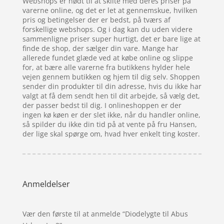
Webshops er nødt til at skilte med deres priser på
varerne online, og det er let at gennemskue, hvilken
pris og betingelser der er bedst, på tværs af
forskellige webshops. Og i dag kan du uden videre
sammenligne priser super hurtigt, det er bare lige at
finde de shop, der sælger din vare. Mange har
allerede fundet glæde ved at købe online og slippe
for, at bære alle varerne fra butikkens hylder hele
vejen gennem butikken og hjem til dig selv. Shoppen
sender din produkter til din adresse, hvis du ikke har
valgt at få dem sendt hen til dit arbejde, så vælg det,
der passer bedst til dig. I onlineshoppen er der
ingen kø køen er der slet ikke, når du handler online,
så spilder du ikke din tid på at vente på fru Hansen,
der lige skal spørge om, hvad hver enkelt ting koster.
Anmeldelser
Vær den første til at anmelde “Diodelygte til Abus