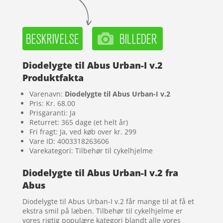
Diodelygte til Abus Urban-I v.2
Produktfakta
Varenavn:
Diodelygte til Abus Urban-I v.2
Pris: Kr. 68.00
Prisgaranti: Ja
Returret: 365 dage (et helt år)
Fri fragt: Ja, ved køb over kr. 299
Vare ID: 4003318263606
Varekategori: Tilbehør til cykelhjelme
Diodelygte til Abus Urban-I v.2 fra
Abus
Diodelygte til Abus Urban-I v.2 får mange til at få et
ekstra smil på læben. Tilbehør til cykelhjelme er
vores rigtig populære kategori blandt alle vores