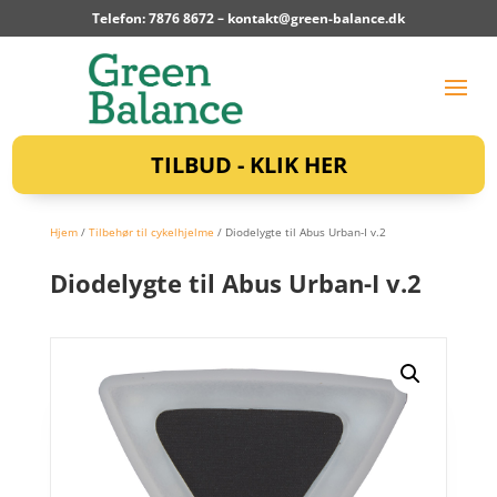
Telefon: 7876 8672 –
kontakt@green-balance.dk
TILBUD - KLIK HER
Hjem
/
Tilbehør til cykelhjelme
/ Diodelygte til Abus Urban-I v.2
Diodelygte til Abus Urban-I v.2