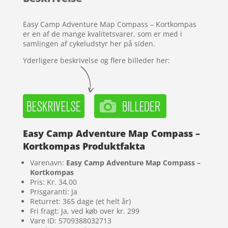
kundebedø
mmelser
Easy Camp Adventure Map Compass – Kortkompas
er en af de mange kvalitetsvarer, som er med i
samlingen af cykeludstyr her på siden.
Yderligere beskrivelse og flere billeder her:
Easy Camp Adventure Map Compass –
Kortkompas Produktfakta
Varenavn:
Easy Camp Adventure Map Compass –
Kortkompas
Pris: Kr. 34.00
Prisgaranti: Ja
Returret: 365 dage (et helt år)
Fri fragt: Ja, ved køb over kr. 299
Vare ID: 5709388032713