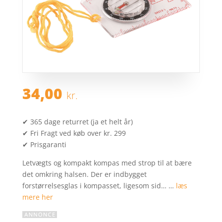
34,00
kr.
✔ 365 dage returret (ja et helt år)
✔ Fri Fragt ved køb over kr. 299
✔ Prisgaranti
Letvægts og kompakt kompas med strop til at bære
det omkring halsen. Der er indbygget
forstørrelsesglas i kompasset, ligesom sid… …
læs
mere her