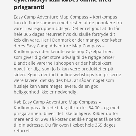
prisgaranti
Easy Camp Adventure Map Compass – Kortkompas
kan du finde sammen med resten af de populære fra
varer i varegruppen Udstyr. Det er ret godt at du får
hele 365 dages returret hvis du skulle fortryde dit
køb din vare. Her i Danmark er der mange, der køber
deres Easy Camp Adventure Map Compass –
Kortkompas i den kendte webshop Cykelpartner,
som giver dig det store udvalg til de rigtige priser.
Blandt alle varerne i shoppen er der helt sikkert
noget for dig, som jo fx kan være produktet er på
siden. Købes der ind i online webshops kan priserne
være lavere- det skyldes bl.a. at sådan noget som
husleje kan være meget lavere, da en god
beliggenhed ikke er nødvendig.
Køb Easy Camp Adventure Map Compass –
Kortkompas allerede i dag til kun kr. 34.00 – og med
prisgarantien, bliver det ikke billigere. Køber du for
mere end kr. 299 så koster det ikke noget at få sendt
til din adresse. Du får oven i købet hele 365 dages
returret.