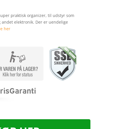
uper praktisk organizer, til udstyr som
andet elektronik. Der er uendelige
e her