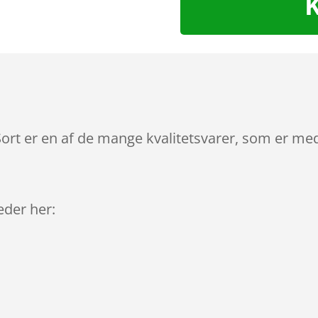
rt er en af de mange kvalitetsvarer, som er med
leder her: