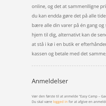
online, og det at sammenlligne pr
du kan endda gøre det på alle tide
bære alle din varer på én gang og
hjem til dig, alternativt kan de se
at stå i kø i en butik er efterhånd
kassen og betale med det samme, s
Anmeldelser
Vær den første til at anmelde “Easy Camp – Ga
Du skal være
logged in
for at afgive en anmeld