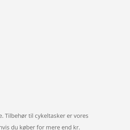
. Tilbehør til cykeltasker er vores
t hvis du køber for mere end kr.