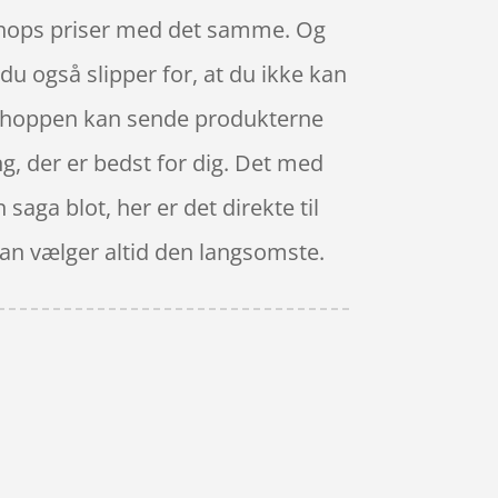
e shops priser med det samme. Og
du også slipper for, at du ikke kan
Webshoppen kan sende produkterne
ing, der er bedst for dig. Det med
saga blot, her er det direkte til
man vælger altid den langsomste.