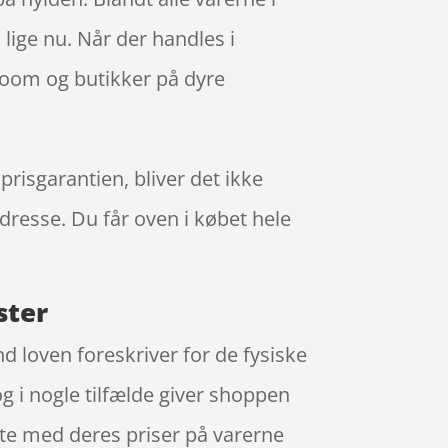
lige nu. Når der handles i
room og butikker på dyre
prisgarantien, bliver det ikke
adresse. Du får oven i købet hele
ster
end loven foreskriver for de fysiske
og i nogle tilfælde giver shoppen
te med deres priser på varerne