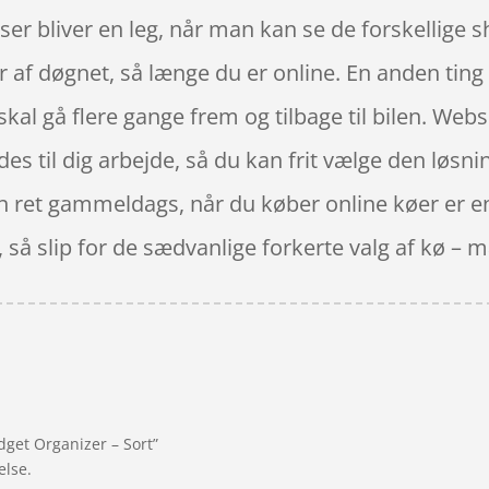
iser bliver en leg, når man kan se de forskellig
r af døgnet, så længe du er online. En anden ting 
 skal gå flere gange frem og tilbage til bilen. 
ndes til dig arbejde, så du kan frit vælge den løsn
en ret gammeldags, når du køber online køer er en 
å slip for de sædvanlige forkerte valg af kø – 
dget Organizer – Sort”
else.