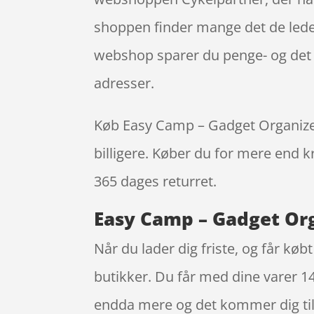
shoppen finder mange det de leder
webshop sparer du penge- og det l
adresser.
Køb Easy Camp – Gadget Organizer –
billigere. Køber du for mere end kr
365 dages returret.
Easy Camp – Gadget Orga
Når du lader dig friste, og får købt
butikker. Du får med dine varer 14
endda mere og det kommer dig til