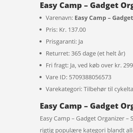
Easy Camp – Gadget Org
Varenavn:
Easy Camp – Gadget 
Pris: Kr. 137.00
Prisgaranti: Ja
Returret: 365 dage (et helt år)
Fri fragt: Ja, ved køb over kr. 29
Vare ID: 5709388056573
Varekategori: Tilbehør til cykelt
Easy Camp – Gadget Org
Easy Camp – Gadget Organizer – Sor
rigtig populære kategori blandt all