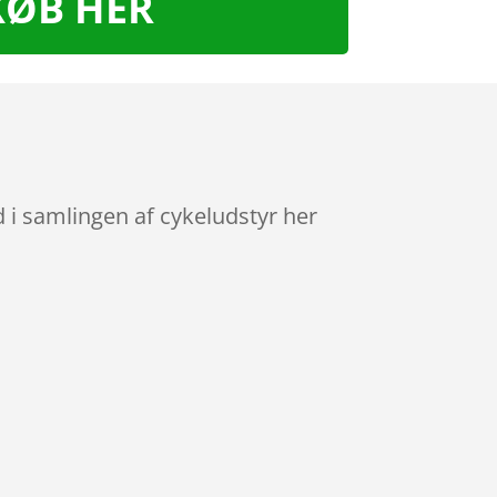
KØB HER
 i samlingen af cykeludstyr her