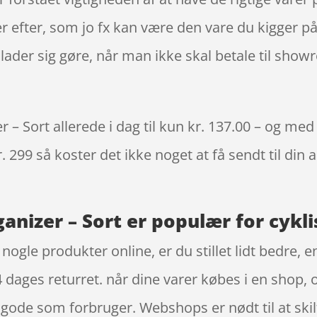
 efter, som jo fx kan være den vare du kigger på 
ader sig gøre, når man ikke skal betale til show
 Sort allerede i dag til kun kr. 137.00 – og med 
. 299 så koster det ikke noget at få sendt til din 
nizer – Sort er populær for cykli
 nogle produkter online, er du stillet lidt bedre, 
 dages returret. når dine varer købes i en shop, 
gode som forbruger. Webshops er nødt til at skil