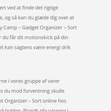
t ved at finde det rigtige
re, og så kan du glæde dig over at
Easy Camp – Gadget Organizer – Sort
 du får dit motionskick på din
et kan sagtens være energi drik
ne i vores gruppe af varer
vis du mod forventning skulle
t Organizer – Sort online hos
å hylden. Blandt alle varerne i