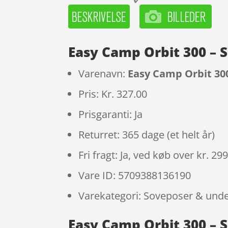
Easy Camp Orbit 300 – 
Varenavn:
Easy Camp Orbit 300
Pris: Kr. 327.00
Prisgaranti: Ja
Returret: 365 dage (et helt år)
Fri fragt: Ja, ved køb over kr. 29
Vare ID: 5709388136190
Varekategori: Soveposer & unde
Easy Camp Orbit 300 – S