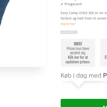
✔ Prisgaranti
Easy Camp Orbit 300 er en s
foråret og helt frem til vint
mere her