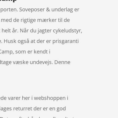
lsporten. Soveposer & underlag er
med de rigtige mærker til de
 helt år. Når du jagter cykeludstyr,
e. Husk også at der er prisgaranti
Camp, som er kendt i
 indtage væske undevejs. Denne
ede varer her i webshoppen i
dages returret der er en god