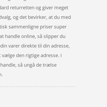
dard returretten og giver meget
dvalg, og det bevirker, at du med
aktisk sammenligne priser super
at handle online, så slipper du
n varer direkte til din adresse,
vælge den rigtige adresse. I
 handle, så ungå de trælse
m.