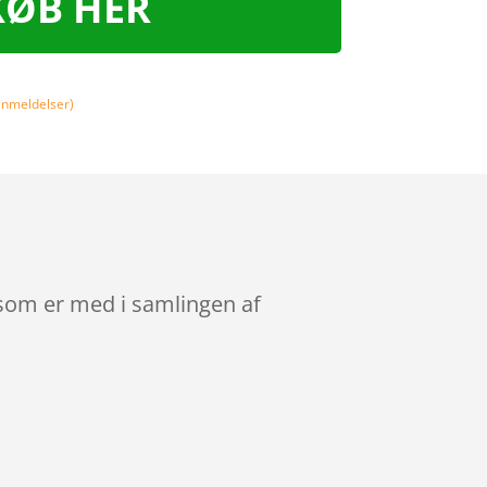
KØB HER
nmeldelser)
 som er med i samlingen af