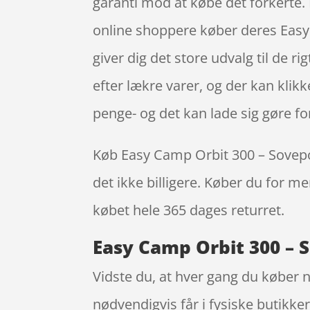
garanti mod at købe det forkerte. 
online shoppere køber deres Easy
giver dig det store udvalg til de r
efter lækre varer, og der kan kli
penge- og det kan lade sig gøre fo
Køb Easy Camp Orbit 300 – Sovepose
det ikke billigere. Køber du for me
købet hele 365 dages returret.
Easy Camp Orbit 300 – S
Vidste du, at hver gang du køber 
nødvendigvis får i fysiske butikke