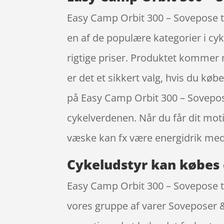
Easy Camp Orbit 300 – Sovepose ti
en af de populære kategorier i c
rigtige priser. Produktet kommer me
er det et sikkert valg, hvis du kø
på Easy Camp Orbit 300 – Sovepos
cykelverdenen. Når du får dit moti
væske kan fx være energidrik med
Cykeludstyr kan købes 
Easy Camp Orbit 300 – Sovepose ti
vores gruppe af varer Soveposer & 