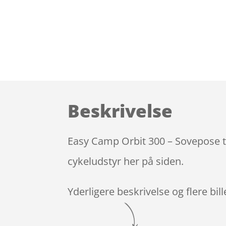
Beskrivelse
Easy Camp Orbit 300 – Sovepose ti
cykeludstyr her på siden.
Yderligere beskrivelse og flere bil