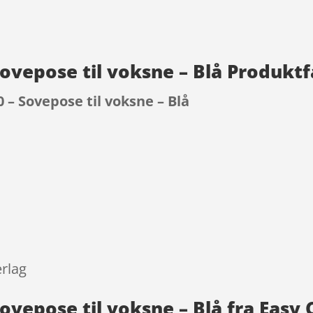
Sovepose til voksne – Blå Produkt
 – Sovepose til voksne – Blå
9
rlag
ovepose til voksne – Blå fra Easy