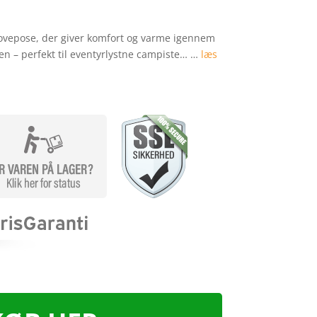
ovepose, der giver komfort og varme igennem
eren – perfekt til eventyrlystne campiste… …
læs