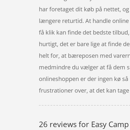
har foretaget dit køb på nettet, 
længere returtid. At handle online
få klik kan finde det bedste tilbu
hurtigt, det er bare lige at finde 
helt for, at bæreposen med varern
medmindre du vælger at få dem sen
onlineshoppen er der ingen kø så d
frustrationer over, at det kan tage
26 reviews for
Easy Camp 