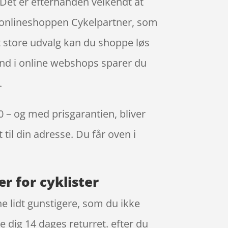
 Det er efterhånden velkendt at
s onlineshoppen Cykelpartner, som
et store udvalg kan du shoppe løs
 ind i online webshops sparer du
.
0 – og med prisgarantien, bliver
 til din adresse. Du får oven i
r for cyklister
e lidt gunstigere, som du ikke
e dig 14 dages returret. efter du