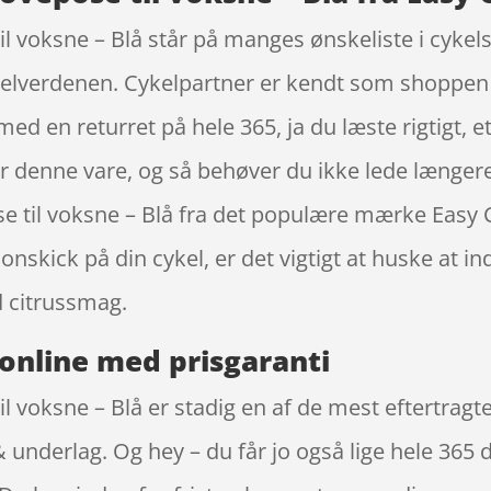
l voksne – Blå står på manges ønskeliste i cyke
ykelverdenen. Cykelpartner er kendt som shoppen 
d en returret på hele 365, ja du læste rigtigt, et
ber denne vare, og så behøver du ikke lede længer
e til voksne – Blå fra det populære mærke Easy 
onskick på din cykel, er det vigtigt at huske at
 citrussmag.
online med prisgaranti
l voksne – Blå er stadig en af de mest eftertragt
underlag. Og hey – du får jo også lige hele 365 